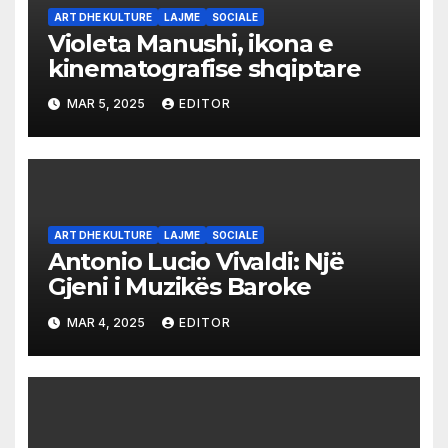
ART DHE KULTURE
LAJME
SOCIALE
Violeta Manushi, ikona e
kinematografise shqiptare
MAR 5, 2025
EDITOR
ART DHE KULTURE
LAJME
SOCIALE
Antonio Lucio Vivaldi: Një
Gjeni i Muzikës Baroke
MAR 4, 2025
EDITOR