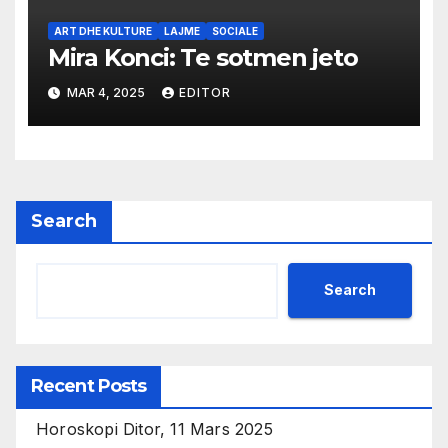
ART DHE KULTURE
LAJME
SOCIALE
Mira Konci: Te sotmen jeto
MAR 4, 2025
EDITOR
Search
Search
Recent Posts
Horoskopi Ditor, 11 Mars 2025