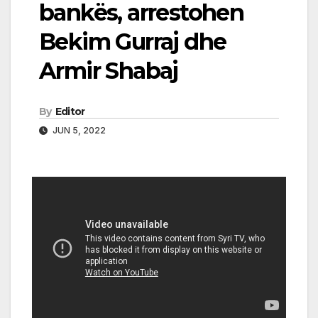
bankës, arrestohen
Bekim Gurraj dhe
Armir Shabaj
By
Editor
JUN 5, 2022