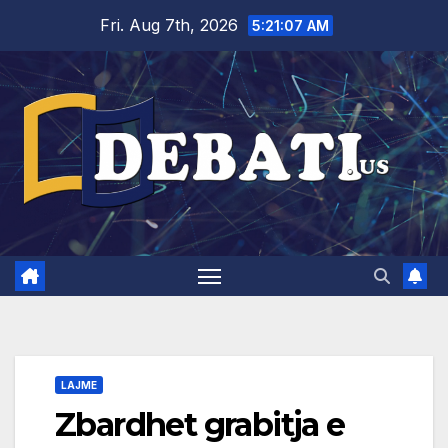
Skip
Fri. Aug 7th, 2026
5:21:07 AM
to
content
LAJME
Zbardhet grabitja e