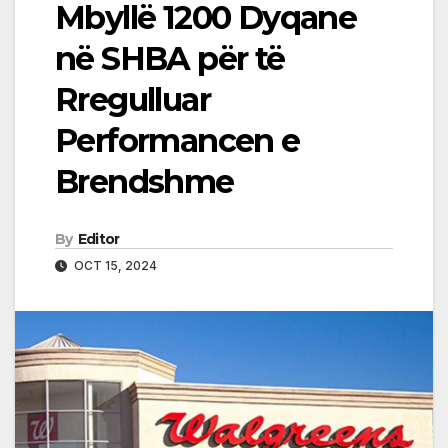
Mbyllë 1200 Dyqane
në SHBA për të
Rregulluar
Performancen e
Brendshme
By
Editor
OCT 15, 2024