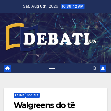
Skip
Sat. Aug 8th, 2026
10:39:42 AM
to
content
LAJME
SOCIALE
Walgreens do të