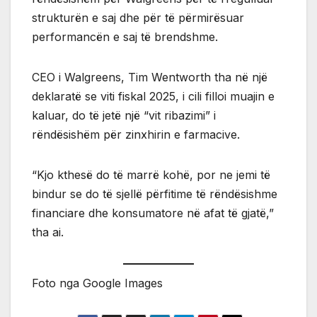
strukturën e saj dhe për të përmirësuar
performancën e saj të brendshme.
CEO i Walgreens, Tim Wentworth tha në një
deklaratë se viti fiskal 2025, i cili filloi muajin e
kaluar, do të jetë një “vit ribazimi” i
rëndësishëm për zinxhirin e farmacive.
“Kjo kthesë do të marrë kohë, por ne jemi të
bindur se do të sjellë përfitime të rëndësishme
financiare dhe konsumatore në afat të gjatë,”
tha ai.
Foto nga Google Images