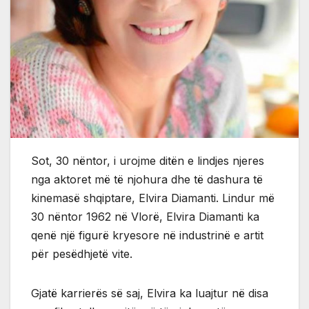
Sot, 30 nëntor, i urojme ditën e lindjes njeres
nga aktoret më të njohura dhe të dashura të
kinemasë shqiptare, Elvira Diamanti. Lindur më
30 nëntor 1962 në Vlorë, Elvira Diamanti ka
qenë një figurë kryesore në industrinë e artit
për pesëdhjetë vite.
Gjatë karrierës së saj, Elvira ka luajtur në disa