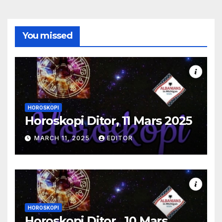
You missed
HOROSKOPI
Horoskopi Ditor, 11 Mars 2025
MARCH 11, 2025
EDITOR
HOROSKOPI
Horoskopi Ditor , 10 Mars