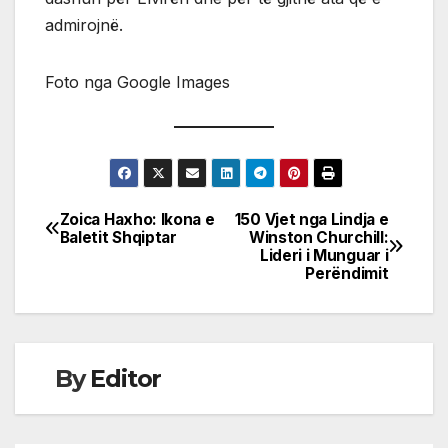
admirojnë.
Foto nga Google Images
Zoica Haxho: Ikona e
150 Vjet nga Lindja e
Post
Baletit Shqiptar
Winston Churchill:
Lideri i Munguar i
navigation
Perëndimit
By
Editor