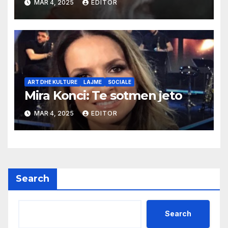
MAR 4, 2025
EDITOR
ART DHE KULTURE
LAJME
SOCIALE
Mira Konci: Te sotmen jeto
MAR 4, 2025
EDITOR
Search
Search