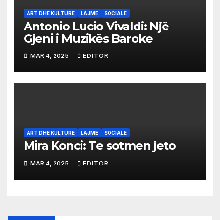
ART DHE KULTURE
LAJME
SOCIALE
Antonio Lucio Vivaldi: Një
Gjeni i Muzikës Baroke
MAR 4, 2025
EDITOR
ART DHE KULTURE
LAJME
SOCIALE
Mira Konci: Te sotmen jeto
MAR 4, 2025
EDITOR