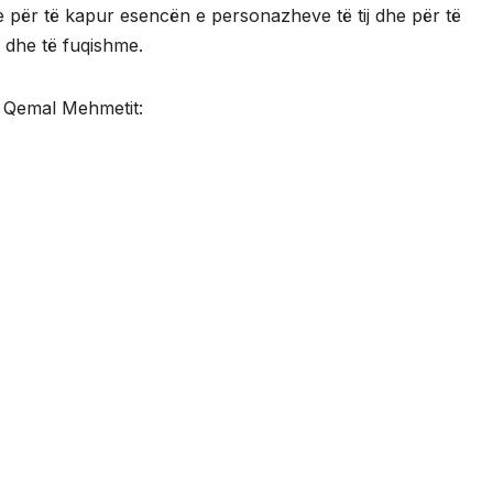
ike për të kapur esencën e personazheve të tij dhe për të
 dhe të fuqishme.
e Qemal Mehmetit: