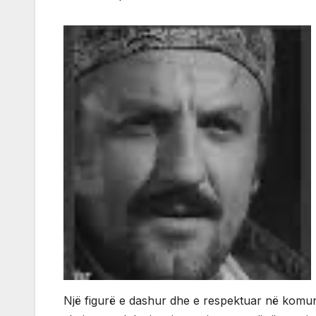
Një figurë e dashur dhe e respektuar në komunit