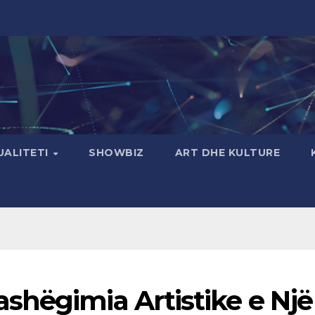
UALITETI
SHOWBIZ
ART DHE KULTURE
shëgimia Artistike e Një