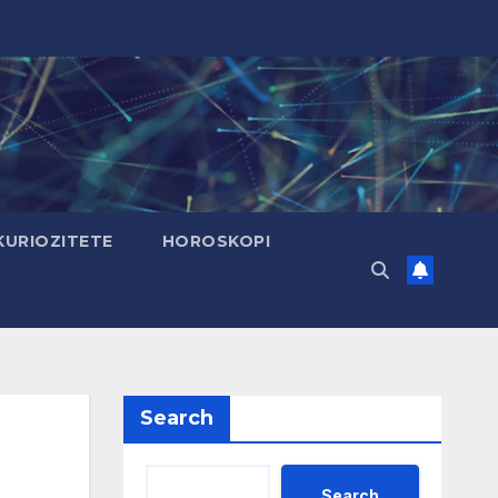
KURIOZITETE
HOROSKOPI
Search
Search