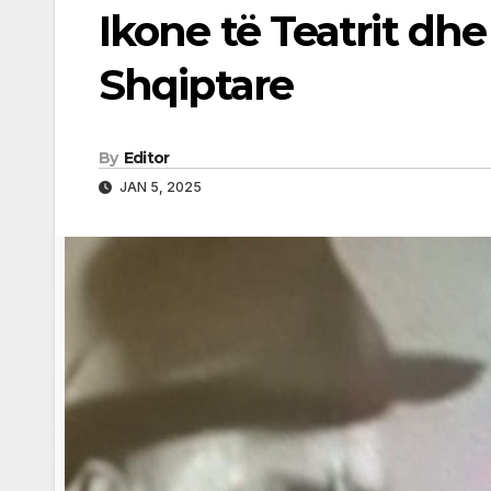
Ikone të Teatrit dh
Shqiptare
By
Editor
JAN 5, 2025