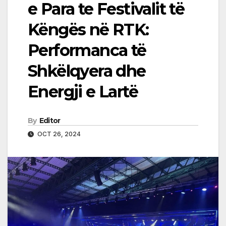
e Para te Festivalit të
Këngës në RTK:
Performanca të
Shkëlqyera dhe
Energji e Lartë
By
Editor
OCT 26, 2024