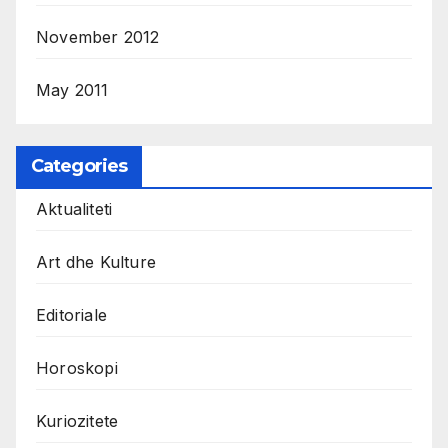
November 2012
May 2011
Categories
Aktualiteti
Art dhe Kulture
Editoriale
Horoskopi
Kuriozitete