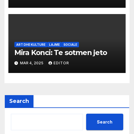
ART DHE KULTURE
LAJME
SOCIALE
Mira Konci: Te sotmen jeto
MAR 4, 2025
EDITOR
Search
Search