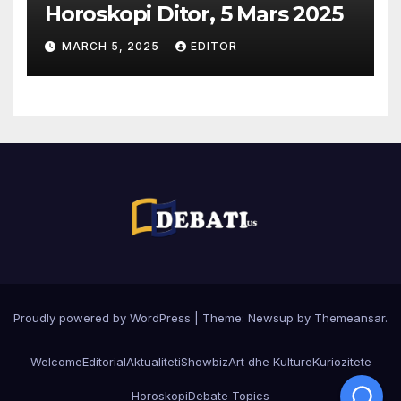
Horoskopi Ditor, 5 Mars 2025
MARCH 5, 2025
EDITOR
Proudly powered by WordPress
|
Theme:
Newsup
by
Themeansar
.
Welcome
Editorial
Aktualiteti
Showbiz
Art dhe Kulture
Kuriozitete
Horoskopi
Debate Topics