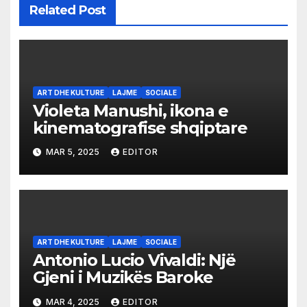
Related Post
ART DHE KULTURE
LAJME
SOCIALE
Violeta Manushi, ikona e
kinematografise shqiptare
MAR 5, 2025
EDITOR
ART DHE KULTURE
LAJME
SOCIALE
Antonio Lucio Vivaldi: Një
Gjeni i Muzikës Baroke
MAR 4, 2025
EDITOR