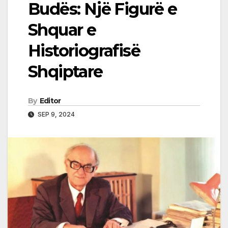
Budës: Një Figurë e
Shquar e
Historiografisë
Shqiptare
By
Editor
SEP 9, 2024