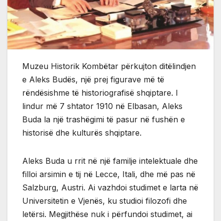
Muzeu Historik Kombëtar përkujton ditëlindjen
e Aleks Budës, një prej figurave më të
rëndësishme të historiografisë shqiptare. I
lindur më 7 shtator 1910 në Elbasan, Aleks
Buda la një trashëgimi të pasur në fushën e
historisë dhe kulturës shqiptare.
Aleks Buda u rrit në një familje intelektuale dhe
filloi arsimin e tij në Lecce, Itali, dhe më pas në
Salzburg, Austri. Ai vazhdoi studimet e larta në
Universitetin e Vjenës, ku studioi filozofi dhe
letërsi. Megjithëse nuk i përfundoi studimet, ai