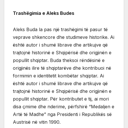
Trashëgimia e Aleks Budes
Aleks Buda la pas një trashëgimi të pasur të
veprave shkencore dhe studimeve historike. Ai
është autor i shumë librave dhe artikujve që
trajtojnë historinë e Shqipërisë dhe origjinën e
popullit shqiptar. Buda theksoi rëndësinë e
origjinës ilire të shqiptarëve dhe kontribuoi në
formimin e identitetit kombëtar shqiptar. Ai
është autor i shumë librave dhe artikujve që
trajtojnë historinë e Shqipërisë dhe origjinën e
popullit shqiptar. Për kontributet e tij, ai mori
disa çmime dhe nderime, përfshirë “Medaljen e
Artë të Madhe” nga Presidenti i Republikës së
Austrisë në vitin 1990.