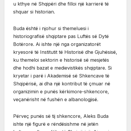
u kthye në Shqipëri dhe filloi një karrierë të
shquar si historian.
Buda është i njohur si themeluesi i
historiografisë shqiptare pas Luftës së Dytë
Botërore. Ai ishte një nga organizatorët
kryesorë të Institutit të Historisë dhe Gjuhësisë,
ku themeloi sektorin e historisë së mesjetës
dhe hodhi bazat e medievistikës shqiptare. Si
kryetar i parë i Akademisë së Shkencave të
Shqipërisë, ai dha një kontribut të çmuar në
organizimin e punës kërkimore-shkencore,
veçanërisht në fushën e albanologjisë.
Përveç punës së tij shkencore, Aleks Buda
ishte një figurë e rëndësishme në jetën