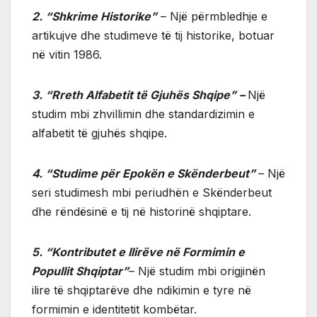
2. “Shkrime Historike”
– Një përmbledhje e
artikujve dhe studimeve të tij historike, botuar
në vitin 1986.
3. “Rreth Alfabetit të Gjuhës Shqipe” –
Një
studim mbi zhvillimin dhe standardizimin e
alfabetit të gjuhës shqipe.
4. “Studime për Epokën e Skënderbeut”
– Një
seri studimesh mbi periudhën e Skënderbeut
dhe rëndësinë e tij në historinë shqiptare.
5. “Kontributet e Ilirëve në Formimin e
Popullit Shqiptar”
– Një studim mbi origjinën
ilire të shqiptarëve dhe ndikimin e tyre në
formimin e identitetit kombëtar.