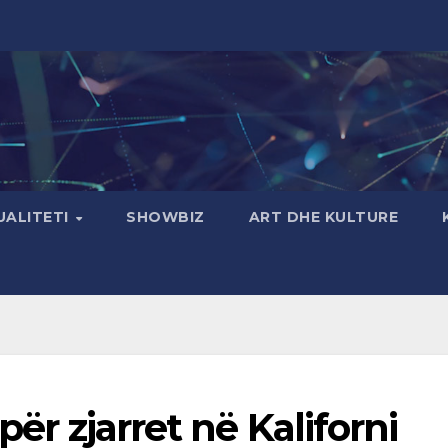
UALITETI
SHOWBIZ
ART DHE KULTURE
për zjarret në Kaliforni