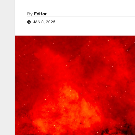
By
Editor
JAN 8, 2025