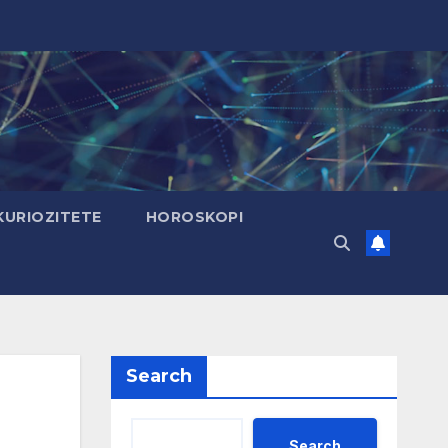
KURIOZITETE
HOROSKOPI
Search
Search