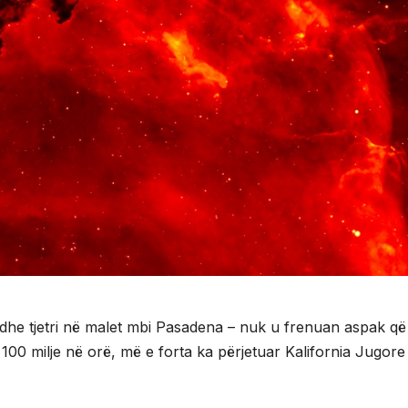
 dhe tjetri në malet mbi Pasadena – nuk u frenuan aspak që
100 milje në orë, më e forta ka përjetuar Kalifornia Jugore