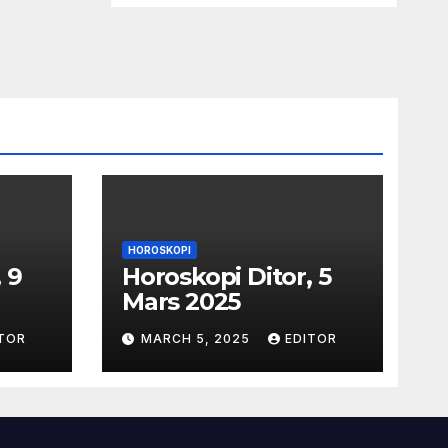
HOROSKOPI
 9
Horoskopi Ditor, 5
Mars 2025
TOR
MARCH 5, 2025
EDITOR