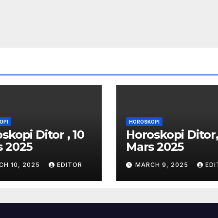
OPI
HOROSKOPI
skopi Ditor , 10
Horoskopi Ditor,
s 2025
Mars 2025
CH 10, 2025
EDITOR
MARCH 9, 2025
EDI