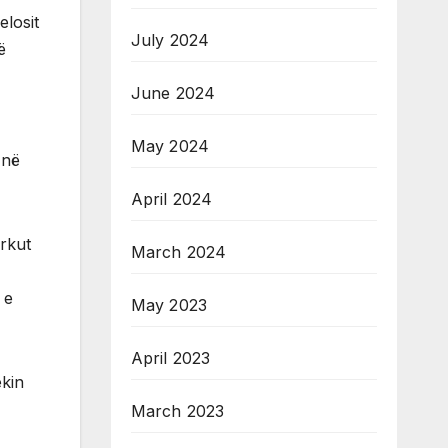
elosit
July 2024
ë
June 2024
May 2024
 në
April 2024
arkut
March 2024
 e
May 2023
April 2023
ekin
March 2023