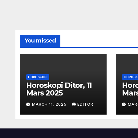
You missed
HOROSKOPI
HOROSK
Horoskopi Ditor, 11
Horo
Mars 2025
Mar
MARCH 11, 2025
EDITOR
MAR