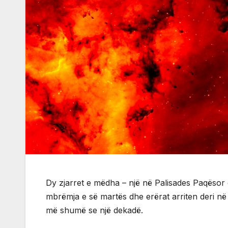
Dy zjarret e mëdha – një në Palisades Paqësor
mbrëmja e së martës dhe erërat arriten deri në 
më shumë se një dekadë.