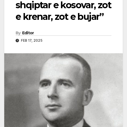
shqiptar e kosovar, zot
e krenar, zot e bujar”
By
Editor
FEB 17, 2025