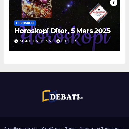
HOROSKOPI
Horoskopi Ditor, 5 Mars 2025
MARCH 5, 2025
EDITOR
Proudly powered by WordPress
|
Theme:
Newsup
by
Themeansar
.