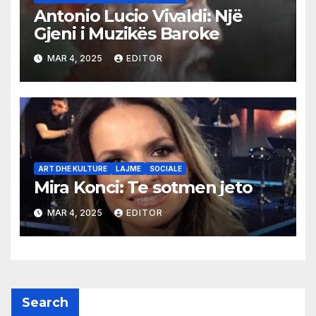
Antonio Lucio Vivaldi: Një
Gjeni i Muzikës Baroke
MAR 4, 2025
EDITOR
ART DHE KULTURE
LAJME
SOCIALE
Mira Konci: Te sotmen jeto
MAR 4, 2025
EDITOR
Search