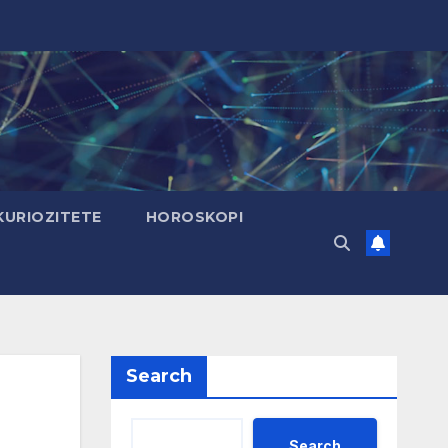
KURIOZITETE
HOROSKOPI
Search
Search