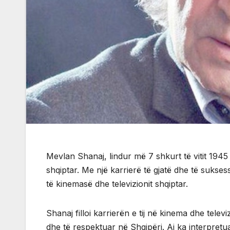
Mevlan Shanaj, lindur më 7 shkurt të vitit 1945 
shqiptar. Me një karrierë të gjatë dhe të sukse
të kinemasë dhe televizionit shqiptar.
Shanaj filloi karrierën e tij në kinema dhe telev
dhe të respektuar në Shqipëri. Ai ka interpretua