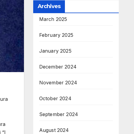
Archives
March 2025
February 2025
January 2025
December 2024
November 2024
October 2024
hura
September 2024
ura
August 2024
 “I