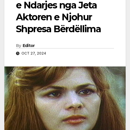
e Ndarjes nga Jeta
Aktoren e Njohur
Shpresa Bërdëllima
By
Editor
OCT 27, 2024