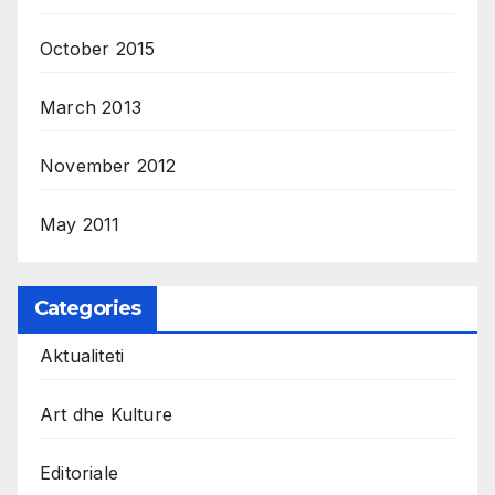
October 2015
March 2013
November 2012
May 2011
Categories
Aktualiteti
Art dhe Kulture
Editoriale