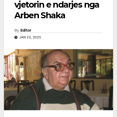
vjetorin e ndarjes nga
Arben Shaka
By
Editor
JAN 23, 2025