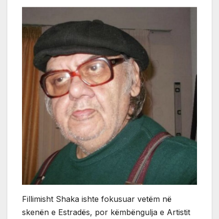
Fillimisht Shaka ishte fokusuar vetëm në
skenën e Estradës, por këmbëngulja e Artistit