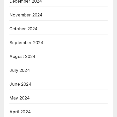
December 2024
November 2024
October 2024
September 2024
August 2024
July 2024
June 2024
May 2024
April 2024