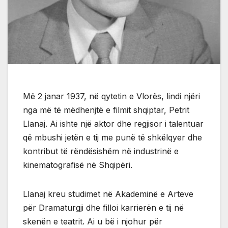
Më 2 janar 1937, në qytetin e Vlorës, lindi njëri
nga më të mëdhenjtë e filmit shqiptar, Petrit
Llanaj. Ai ishte një aktor dhe regjisor i talentuar
që mbushi jetën e tij me punë të shkëlqyer dhe
kontribut të rëndësishëm në industrinë e
kinematografisë në Shqipëri.
Llanaj kreu studimet në Akademinë e Arteve
për Dramaturgji dhe filloi karrierën e tij në
skenën e teatrit. Ai u bë i njohur për