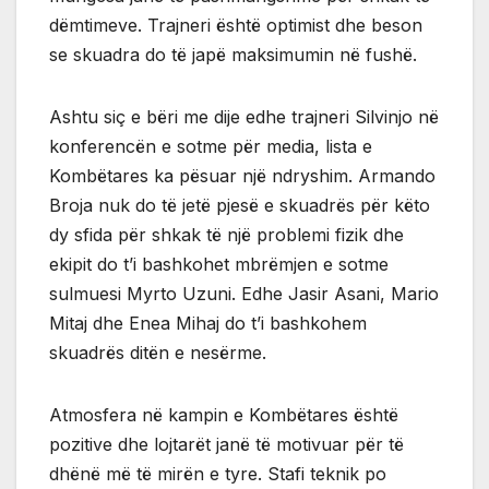
dëmtimeve. Trajneri është optimist dhe beson
se skuadra do të japë maksimumin në fushë.
Ashtu siç e bëri me dije edhe trajneri Silvinjo në
konferencën e sotme për media, lista e
Kombëtares ka pësuar një ndryshim. Armando
Broja nuk do të jetë pjesë e skuadrës për këto
dy sfida për shkak të një problemi fizik dhe
ekipit do t’i bashkohet mbrëmjen e sotme
sulmuesi Myrto Uzuni. Edhe Jasir Asani, Mario
Mitaj dhe Enea Mihaj do t’i bashkohem
skuadrës ditën e nesërme.
Atmosfera në kampin e Kombëtares është
pozitive dhe lojtarët janë të motivuar për të
dhënë më të mirën e tyre. Stafi teknik po