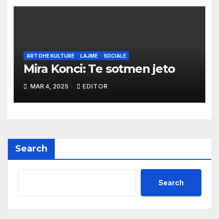
ART DHE KULTURE
LAJME
SOCIALE
Mira Konci: Te sotmen jeto
MAR 4, 2025
EDITOR
Search
Search