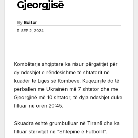
Gjeorgjisë
By
Editor
SEP 2, 2024
Kombëtarja shqiptare ka nisur përgatitjet për
dy ndeshjet e rëndësishme të shtatorit në
kuadër të Ligës së Kombeve. Kuqezinjtë do të
përballen me Ukrainën më 7 shtator dhe me
Gjeorgjinë më 10 shtator, të dyja ndeshjet duke
filluar në orën 20:45.
Skuadra është grumbulluar në Tiranë dhe ka
filluar stërvitjet në “Shtëpinë e Futbollit”.