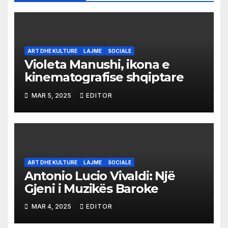
ART DHE KULTURE
LAJME
SOCIALE
Violeta Manushi, ikona e
kinematografise shqiptare
MAR 5, 2025
EDITOR
ART DHE KULTURE
LAJME
SOCIALE
Antonio Lucio Vivaldi: Një
Gjeni i Muzikës Baroke
MAR 4, 2025
EDITOR