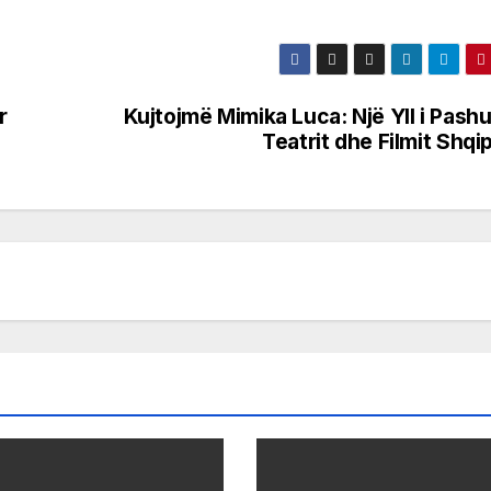
r
Kujtojmë Mimika Luca: Një Yll i Pashu
Teatrit dhe Filmit Shqi