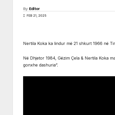
By
Editor
FEB 21, 2025
Nertila Koka ka lindur më 21 shkurt 1966 në Ti
Në Dhjetor 1984, Gëzim Çela & Nertila Koka mar
gonxhe dashuria”.