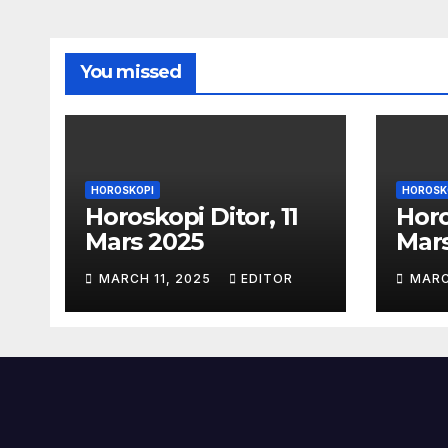
You missed
HOROSKOPI
HOROSK
Horoskopi Ditor, 11
Horo
Mars 2025
Mar
MARCH 11, 2025
EDITOR
MARC