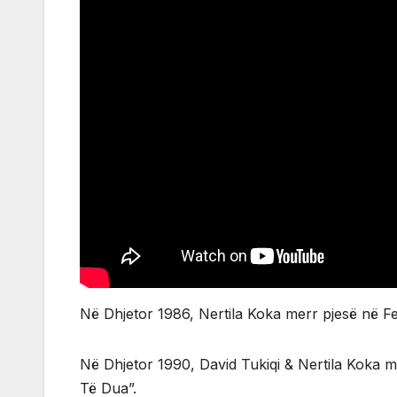
Në Dhjetor 1986, Nertila Koka merr pjesë në Fe
Në Dhjetor 1990, David Tukiqi & Nertila Koka 
Të Dua”.