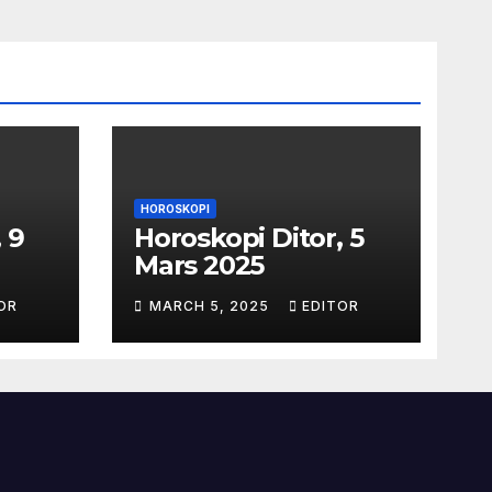
HOROSKOPI
 9
Horoskopi Ditor, 5
Mars 2025
OR
MARCH 5, 2025
EDITOR