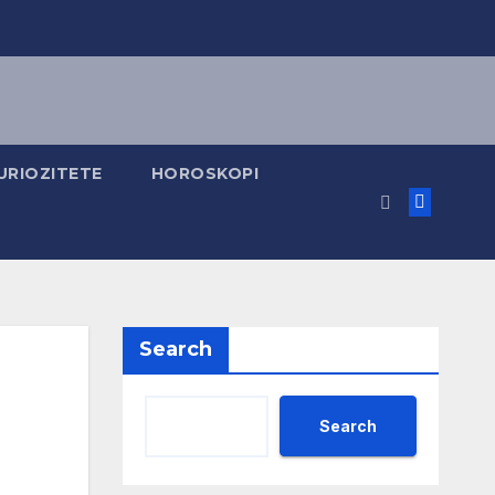
URIOZITETE
HOROSKOPI
Search
Search