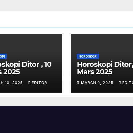
OPI
HOROSKOPI
skopi Ditor , 10
Horoskopi Ditor,
s 2025
Mars 2025
H 10, 2025
EDITOR
MARCH 9, 2025
EDIT