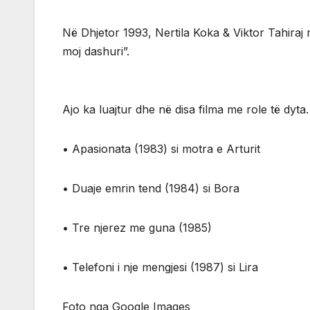
Në Dhjetor 1993, Nertila Koka & Viktor Tahiraj
moj dashuri”.
Ajo ka luajtur dhe në disa filma me role të dyta.
• Apasionata (1983) si motra e Arturit
• Duaje emrin tend (1984) si Bora
• Tre njerez me guna (1985)
• Telefoni i nje mengjesi (1987) si Lira
Foto nga Google Images