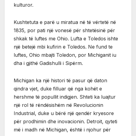
kulturor.
Kushtetuta e parë u miratua në të vërtetë në
1835, por pati një vonesë për shtetësinë për
shkak të luftes me Ohio. Lufta e Toledos ishte
një betejë mbi kufirin e Toledos. Ne fund te
luftes, Ohio mbajti Toledon, por Michiganit iu
dha i gjithë Gadishulli i Sipërm.
Michigan ka një histori të pasur që daton
qindra vjet, duke filluar që nga kohët e
hershme të popullit indigjen. Shteti ka luajtur
një rol të rëndësishëm në Revolucionin
Industrial, duke u bërë një qendër kryesore
për prodhimin dhe inovacionin. Detroit, qyteti
më i madh në Michigan, është i njohur për