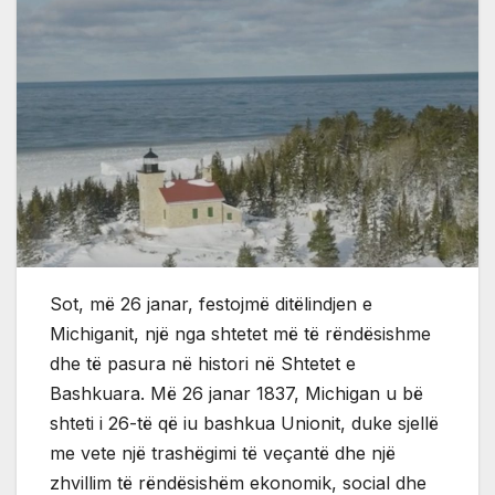
Sot, më 26 janar, festojmë ditëlindjen e
Michiganit, një nga shtetet më të rëndësishme
dhe të pasura në histori në Shtetet e
Bashkuara. Më 26 janar 1837, Michigan u bë
shteti i 26-të që iu bashkua Unionit, duke sjellë
me vete një trashëgimi të veçantë dhe një
zhvillim të rëndësishëm ekonomik, social dhe