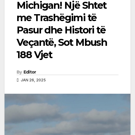
Michigan! Një Shtet
me Trashëgimi të
Pasur dhe Histori të
Veçantë, Sot Mbush
188 Vjet
By
Editor
JAN 26, 2025