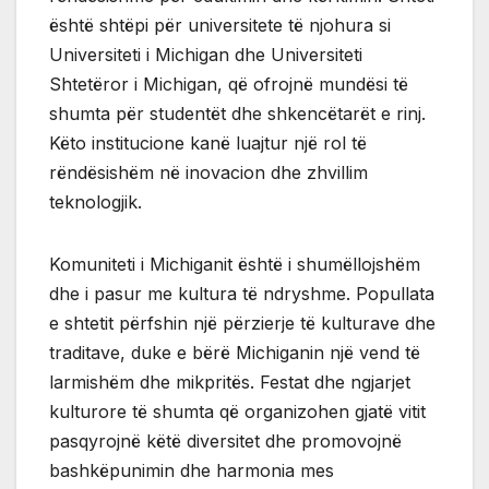
është shtëpi për universitete të njohura si
Universiteti i Michigan dhe Universiteti
Shtetëror i Michigan, që ofrojnë mundësi të
shumta për studentët dhe shkencëtarët e rinj.
Këto institucione kanë luajtur një rol të
rëndësishëm në inovacion dhe zhvillim
teknologjik.
Komuniteti i Michiganit është i shumëllojshëm
dhe i pasur me kultura të ndryshme. Popullata
e shtetit përfshin një përzierje të kulturave dhe
traditave, duke e bërë Michiganin një vend të
larmishëm dhe mikpritës. Festat dhe ngjarjet
kulturore të shumta që organizohen gjatë vitit
pasqyrojnë këtë diversitet dhe promovojnë
bashkëpunimin dhe harmonia mes