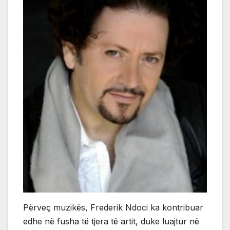
Përveç muzikës, Frederik Ndoci ka kontribuar
edhe në fusha të tjera të artit, duke luajtur në