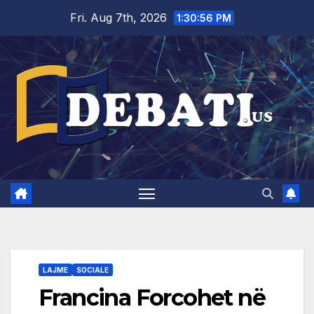
Skip
Fri. Aug 7th, 2026
1:30:56 PM
to
content
LAJME
SOCIALE
Francina Forcohet në