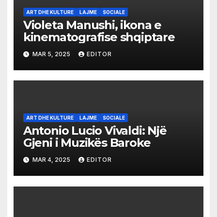
ART DHE KULTURE
LAJME
SOCIALE
Violeta Manushi, ikona e
kinematografise shqiptare
MAR 5, 2025
EDITOR
ART DHE KULTURE
LAJME
SOCIALE
Antonio Lucio Vivaldi: Një
Gjeni i Muzikës Baroke
MAR 4, 2025
EDITOR