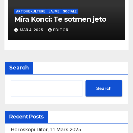
ART DHE KULTURE
LAJME
SOCIALE
Mira Konci: Te sotmen jeto
MAR 4, 2025
EDITOR
Search
Search
Recent Posts
Horoskopi Ditor, 11 Mars 2025