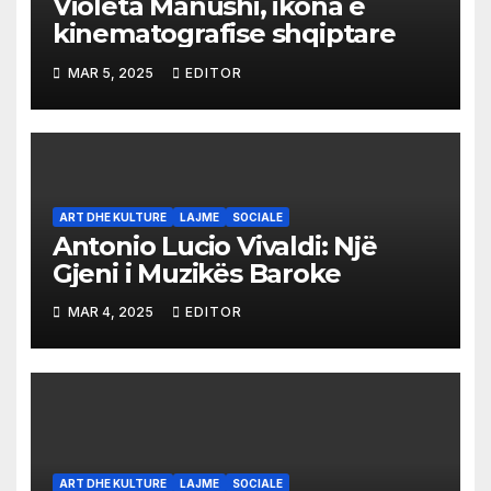
Violeta Manushi, ikona e
kinematografise shqiptare
MAR 5, 2025
EDITOR
ART DHE KULTURE
LAJME
SOCIALE
Antonio Lucio Vivaldi: Një
Gjeni i Muzikës Baroke
MAR 4, 2025
EDITOR
ART DHE KULTURE
LAJME
SOCIALE