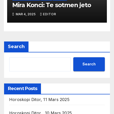
Mira Konci: Te sotmen jeto
MAR 4, 2025
EDITOR
Search
Search
Recent Posts
Horoskopi Ditor, 11 Mars 2025
Horoskopi Ditor , 10 Mars 2025