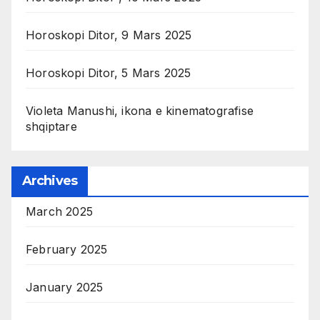
Horoskopi Ditor, 9 Mars 2025
Horoskopi Ditor, 5 Mars 2025
Violeta Manushi, ikona e kinematografise
shqiptare
Archives
March 2025
February 2025
January 2025