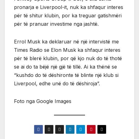
pronarja e Liverpool-it, nuk ka shfaqur interes
për të shitur klubin, por ka treguar gatishmëri
për të pranuar investime nga jashtë.
Errol Musk ka deklaruar në një intervistë me
Times Radio se Elon Musk ka shfaqur interes
për të blerë klubin, por që kjo nuk do të thotë
se ai do ta bëjë një gjë të tillë. Ai ka thënë se
“kushdo do të dëshironte të blinte një klub si
Liverpool, edhe unë do të dëshiroja”.
Foto nga Google Images