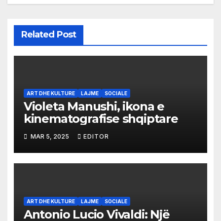
Related Post
ART DHE KULTURE
LAJME
SOCIALE
Violeta Manushi, ikona e
kinematografise shqiptare
MAR 5, 2025
EDITOR
ART DHE KULTURE
LAJME
SOCIALE
Antonio Lucio Vivaldi: Një