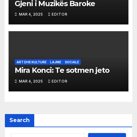
Gjeni i Muzikës Baroke
MAR 4, 2025
EDITOR
ART DHE KULTURE
LAJME
SOCIALE
Mira Konci: Te sotmen jeto
MAR 4, 2025
EDITOR
Search