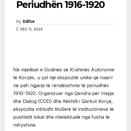
Periudhën 1916-1920
By
Editor
DEC 11, 2024
Në mjediset e Godinës së Krahinës Autonome
të Korçës, u çel një ekspozitë unike që nxjerr
në pah ngjarje të rëndësishme të periudhës
1916-1920. Organizuar nga Qendra për Hapje
dhe Dialog (COD) dhe Këshilli i Qarkut Korçë,
ekspozita mblodhi titullarë të institucioneve të
pushtetit lokal dhe intelektualë nga fusha të
ndryshme.