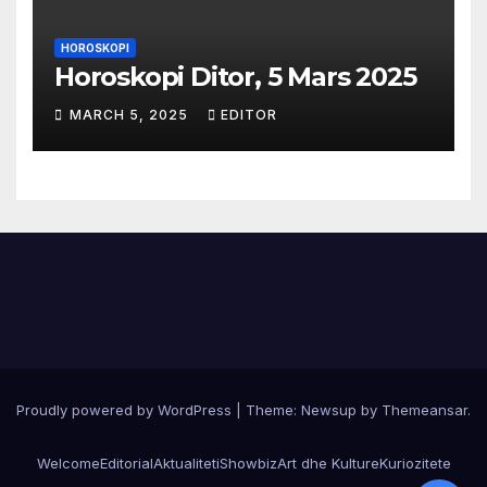
HOROSKOPI
Horoskopi Ditor, 5 Mars 2025
MARCH 5, 2025
EDITOR
Proudly powered by WordPress
|
Theme:
Newsup
by
Themeansar
.
Welcome
Editorial
Aktualiteti
Showbiz
Art dhe Kulture
Kuriozitete