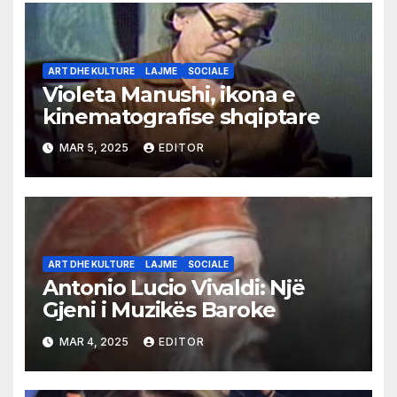
ART DHE KULTURE
LAJME
SOCIALE
Violeta Manushi, ikona e
kinematografise shqiptare
MAR 5, 2025
EDITOR
ART DHE KULTURE
LAJME
SOCIALE
Antonio Lucio Vivaldi: Një
Gjeni i Muzikës Baroke
MAR 4, 2025
EDITOR