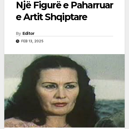
Një Figurë e Paharruar
e Artit Shqiptare
By
Editor
FEB 13, 2025