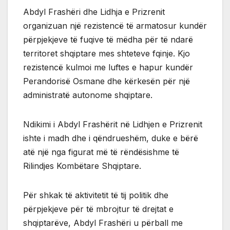
Abdyl Frashëri dhe Lidhja e Prizrenit
organizuan një rezistencë të armatosur kundër
përpjekjeve të fuqive të mëdha për të ndarë
territoret shqiptare mes shteteve fqinje. Kjo
rezistencë kulmoi me luftes e hapur kundër
Perandorisë Osmane dhe kërkesën për një
administratë autonome shqiptare.
Ndikimi i Abdyl Frashërit në Lidhjen e Prizrenit
ishte i madh dhe i qëndrueshëm, duke e bërë
atë një nga figurat më të rëndësishme të
Rilindjes Kombëtare Shqiptare.
Për shkak të aktivitetit të tij politik dhe
përpjekjeve për të mbrojtur të drejtat e
shqiptarëve, Abdyl Frashëri u përball me