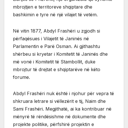
mbrojtjen e territoreve shqiptare dhe
bashkimin e tyre në një vilajet të vetëm.
Në vitin 1877, Abdyl Frashëri u zgjodh si
përfaqësues i Vilajetit të Janinës në
Parlamentin e Parë Osman. Ai gjithashtu
shërbeu si kryetar i Komitetit të Janinës dhe
më vonë i Komitetit të Stambollit, duke
mbrojtur të drejtat e shqiptarëve në këto
forume.
Abdyl Frashëri nuk është i njohur për vepra të
shkruara letrare si vëllezërit e tij, Naim dhe
Sami Frashëri. Megjithatë, ai ka kontribuar në
mënyrë të rëndësishme në dokumente dhe
projekte politike, përfshirë projektin e