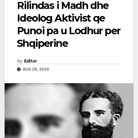
Rilindas i Madh dhe
Ideolog Aktivist qe
Punoi pa u Lodhur per
Shqiperine
By
Editor
AUG 29, 2024