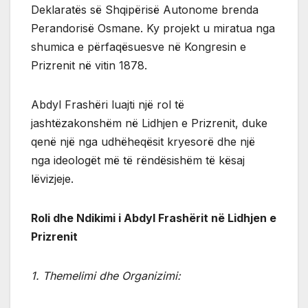
Deklaratës së Shqipërisë Autonome brenda
Perandorisë Osmane. Ky projekt u miratua nga
shumica e përfaqësuesve në Kongresin e
Prizrenit në vitin 1878.
Abdyl Frashëri luajti një rol të
jashtëzakonshëm në Lidhjen e Prizrenit, duke
qenë një nga udhëheqësit kryesorë dhe një
nga ideologët më të rëndësishëm të kësaj
lëvizjeje.
Roli dhe Ndikimi i Abdyl Frashërit në Lidhjen e
Prizrenit
1. Themelimi dhe Organizimi: