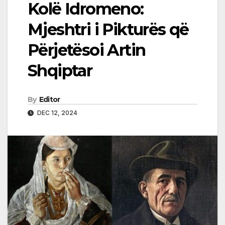
Kolë Idromeno:
Mjeshtri i Pikturës që
Përjetësoi Artin
Shqiptar
By
Editor
DEC 12, 2024