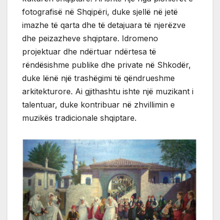
fotografisë në Shqipëri, duke sjellë në jetë
imazhe të qarta dhe të detajuara të njerëzve
dhe peizazheve shqiptare. Idromeno
projektuar dhe ndërtuar ndërtesa të
rëndësishme publike dhe private në Shkodër,
duke lënë një trashëgimi të qëndrueshme
arkitekturore. Ai gjithashtu ishte një muzikant i
talentuar, duke kontribuar në zhvillimin e
muzikës tradicionale shqiptare.