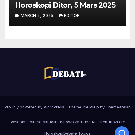
Horoskopi Ditor, 5 Mars 2025
MARCH 5, 2025
EDITOR
Proudly powered by WordPress
|
Theme:
Newsup
by
Themeansar
.
Welcome
Editorial
Aktualiteti
Showbiz
Art dhe Kulture
Kuriozitete
Horoskopi
Debate Topics