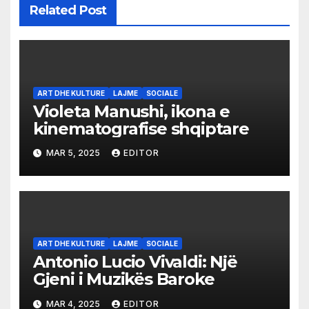
Related Post
ART DHE KULTURE
LAJME
SOCIALE
Violeta Manushi, ikona e
kinematografise shqiptare
MAR 5, 2025
EDITOR
ART DHE KULTURE
LAJME
SOCIALE
Antonio Lucio Vivaldi: Një
Gjeni i Muzikës Baroke
MAR 4, 2025
EDITOR