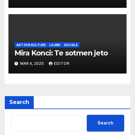
ART DHE KULTURE
LAJME
SOCIALE
Mira Konci: Te sotmen jeto
MAR 4, 2025
EDITOR
Search
Search