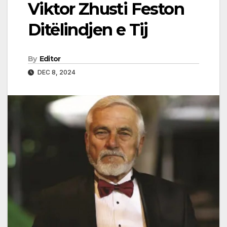
Viktor Zhusti Feston
Ditëlindjen e Tij
By
Editor
DEC 8, 2024