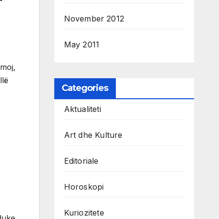
November 2012
May 2011
 moj,
llë
Categories
Aktualiteti
Art dhe Kulture
Editoriale
Horoskopi
Kuriozitete
duke