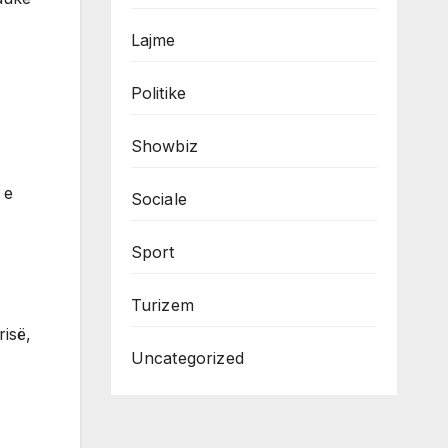
Lajme
Politike
Showbiz
 e
Sociale
Sport
Turizem
isë,
Uncategorized