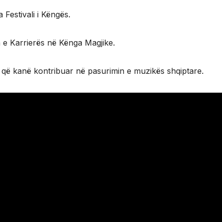
 Festivali i Këngës.
in e Karrierës në Kënga Magjike.
ta që kanë kontribuar në pasurimin e muzikës shqiptare.