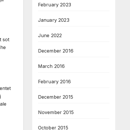
February 2023
January 2023
June 2022
t sot
dhe
December 2016
March 2016
February 2016
entet
j
December 2015
ale
November 2015
October 2015