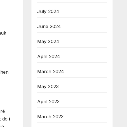
July 2024
June 2024
nuk
May 2024
April 2024
March 2024
ohen
May 2023
April 2023
erë
March 2023
 do i
je