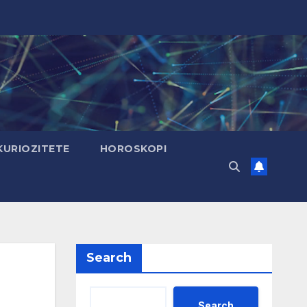
KURIOZITETE
HOROSKOPI
Search
Search