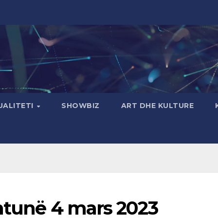
UALITETI
SHOWBIZ
ART DHE KULTURE
shtunë 4 mars 2023