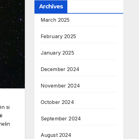
Archives
March 2025
February 2025
January 2025
December 2024
November 2024
October 2024
n si
jë
September 2024
helin
August 2024