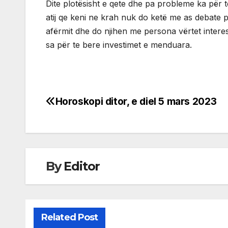
Dite plotësisht e qete dhe pa probleme ka për t
atij qe keni ne krah nuk do ketë me as debate 
afërmit dhe do njihen me persona vërtet interes
sa për te bere investimet e menduara.
Horoskopi ditor, e diel 5 mars 2023
Post
navigation
By
Editor
Related Post