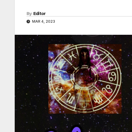
By
Editor
MAR 4, 2023