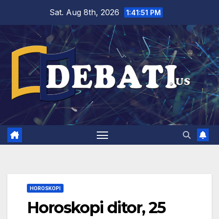
Skip
Sat. Aug 8th, 2026
1:41:52 PM
to
content
HOROSKOPI
Horoskopi ditor, 25