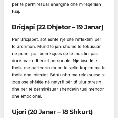
për të përmirësuar energjinë dhe mirëqenien
tuaj.
Bricjapi (22 Dhjetor – 19 Janar)
Për Bricjapët, sot është një ditë reflektimi për
të ardhmen. Mund të jeni shumë të fokusuar
në punë, por bëni kujdes që të mos lini pas
dorë marrëdhëniet personale. Një bisedë e
thellë me partnerin mund të sjellë kuptim më të
thellë dhe intimitet. Bëni ushtrime relaksuese si
joga ose shëtitje në natyrë për të ulur stresin
dhe për të përmirësuar shëndetin tuaj mendor
dhe emocional.
Ujori (20 Janar – 18 Shkurt)