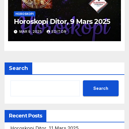
HOROSKOPI
Horoskopi Ditor, 9 Mars 2025
MAR 9, 2025
EDITOR
Search
Search
Recent Posts
Horoskopi Ditor, 11 Mars 2025