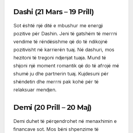
Dashi (21 Mars – 19 Prill)
Sot është një ditë e mbushur me energji
pozitive për Dashin. Jeni të gatshëm të merrni
vendime të rëndësishme që do të ndikojnë
pozitivisht në karrierën tuaj. Në dashuri, mos
hezitoni të tregoni ndjenjat tuaja. Mund të
shijoni një moment romantik që do të afrojë më
shumë ju dhe partnerin tuaj. Kujdesuni për
shëndetin dhe merrni pak kohë për të
relaksuar mendjen.
Demi (20 Prill – 20 Maj)
Demi duhet të përqendrohet në menaxhimin e
financave sot. Mos bëni shpenzime të