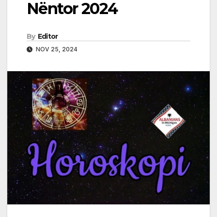
Nëntor 2024
By
Editor
NOV 25, 2024