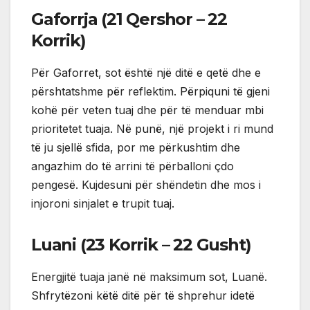
Gaforrja (21 Qershor – 22
Korrik)
Për Gaforret, sot është një ditë e qetë dhe e
përshtatshme për reflektim. Përpiquni të gjeni
kohë për veten tuaj dhe për të menduar mbi
prioritetet tuaja. Në punë, një projekt i ri mund
të ju sjellë sfida, por me përkushtim dhe
angazhim do të arrini të përballoni çdo
pengesë. Kujdesuni për shëndetin dhe mos i
injoroni sinjalet e trupit tuaj.
Luani (23 Korrik – 22 Gusht)
Energjitë tuaja janë në maksimum sot, Luanë.
Shfrytëzoni këtë ditë për të shprehur idetë