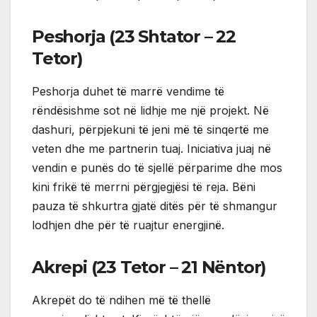
Peshorja (23 Shtator – 22
Tetor)
Peshorja duhet të marrë vendime të
rëndësishme sot në lidhje me një projekt. Në
dashuri, përpjekuni të jeni më të sinqertë me
veten dhe me partnerin tuaj. Iniciativa juaj në
vendin e punës do të sjellë përparime dhe mos
kini frikë të merrni përgjegjësi të reja. Bëni
pauza të shkurtra gjatë ditës për të shmangur
lodhjen dhe për të ruajtur energjinë.
Akrepi (23 Tetor – 21 Nëntor)
Akrepët do të ndihen më të thellë