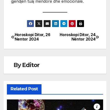
gjendjen tuaj mendore dhe emocionale.
Horoskopi Ditor, 26
Horoskopi Ditor, 24
Post
Nentor 2024
Nëntor 2024
navigation
By
Editor
Related Post