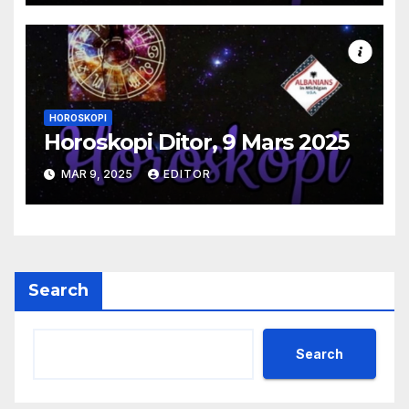
HOROSKOPI
Horoskopi Ditor, 9 Mars 2025
MAR 9, 2025
EDITOR
Search
Search