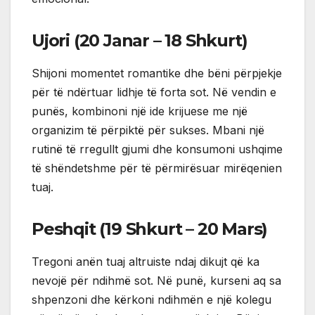
Ujori (20 Janar – 18 Shkurt)
Shijoni momentet romantike dhe bëni përpjekje
për të ndërtuar lidhje të forta sot. Në vendin e
punës, kombinoni një ide krijuese me një
organizim të përpiktë për sukses. Mbani një
rutinë të rregullt gjumi dhe konsumoni ushqime
të shëndetshme për të përmirësuar mirëqenien
tuaj.
Peshqit (19 Shkurt – 20 Mars)
Tregoni anën tuaj altruiste ndaj dikujt që ka
nevojë për ndihmë sot. Në punë, kurseni aq sa
shpenzoni dhe kërkoni ndihmën e një kolegu