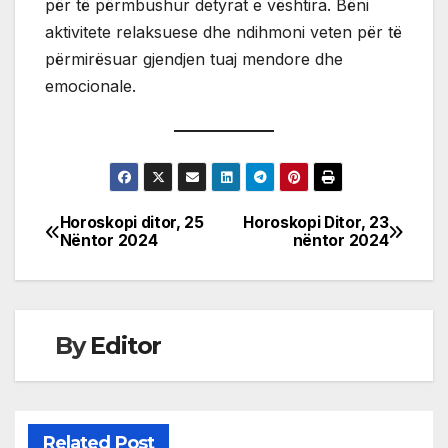
për të përmbushur detyrat e vështira. Bëni
aktivitete relaksuese dhe ndihmoni veten për të
përmirësuar gjendjen tuaj mendore dhe
emocionale.
Horoskopi ditor, 25
Horoskopi Ditor, 23
Post
Nëntor 2024
nëntor 2024
navigation
By
Editor
Related Post