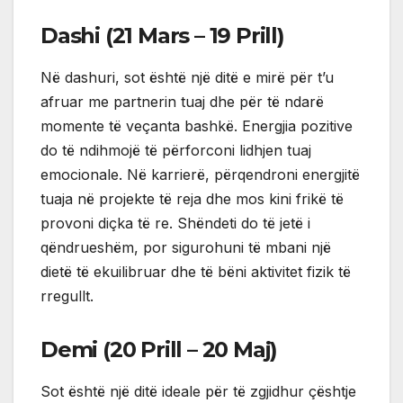
Dashi (21 Mars – 19 Prill)
Në dashuri, sot është një ditë e mirë për t’u
afruar me partnerin tuaj dhe për të ndarë
momente të veçanta bashkë. Energjia pozitive
do të ndihmojë të përforconi lidhjen tuaj
emocionale. Në karrierë, përqendroni energjitë
tuaja në projekte të reja dhe mos kini frikë të
provoni diçka të re. Shëndeti do të jetë i
qëndrueshëm, por sigurohuni të mbani një
dietë të ekuilibruar dhe të bëni aktivitet fizik të
rregullt.
Demi (20 Prill – 20 Maj)
Sot është një ditë ideale për të zgjidhur çështje