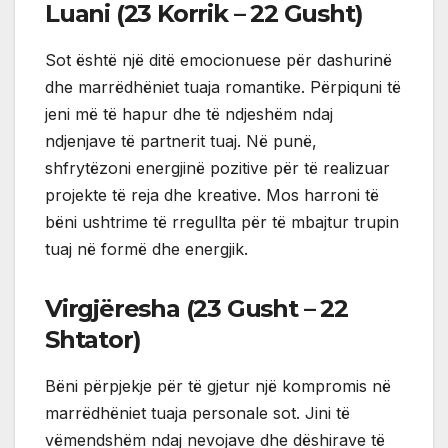
Luani (23 Korrik – 22 Gusht)
Sot është një ditë emocionuese për dashurinë
dhe marrëdhëniet tuaja romantike. Përpiquni të
jeni më të hapur dhe të ndjeshëm ndaj
ndjenjave të partnerit tuaj. Në punë,
shfrytëzoni energjinë pozitive për të realizuar
projekte të reja dhe kreative. Mos harroni të
bëni ushtrime të rregullta për të mbajtur trupin
tuaj në formë dhe energjik.
Virgjëresha (23 Gusht – 22
Shtator)
Bëni përpjekje për të gjetur një kompromis në
marrëdhëniet tuaja personale sot. Jini të
vëmendshëm ndaj nevojave dhe dëshirave të