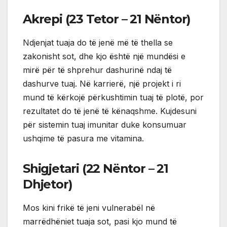
Akrepi (23 Tetor – 21 Nëntor)
Ndjenjat tuaja do të jenë më të thella se
zakonisht sot, dhe kjo është një mundësi e
mirë për të shprehur dashurinë ndaj të
dashurve tuaj. Në karrierë, një projekt i ri
mund të kërkojë përkushtimin tuaj të plotë, por
rezultatet do të jenë të kënaqshme. Kujdesuni
për sistemin tuaj imunitar duke konsumuar
ushqime të pasura me vitamina.
Shigjetari (22 Nëntor – 21
Dhjetor)
Mos kini frikë të jeni vulnerabël në
marrëdhëniet tuaja sot, pasi kjo mund të