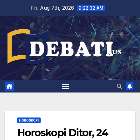
Skip
Fri. Aug 7th, 2026
9:22:33 AM
to
content
HOROSKOPI
Horoskopi Ditor, 24