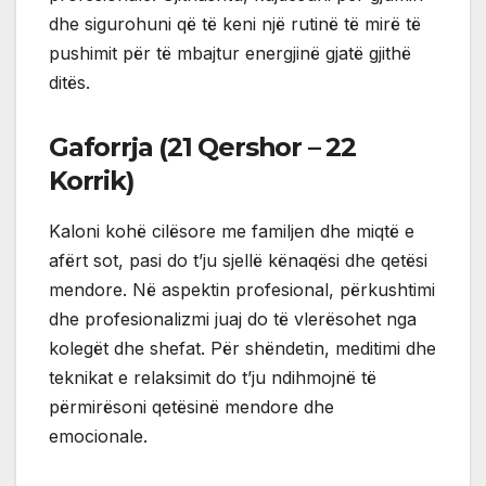
dhe sigurohuni që të keni një rutinë të mirë të
pushimit për të mbajtur energjinë gjatë gjithë
ditës.
Gaforrja (21 Qershor – 22
Korrik)
Kaloni kohë cilësore me familjen dhe miqtë e
afërt sot, pasi do t’ju sjellë kënaqësi dhe qetësi
mendore. Në aspektin profesional, përkushtimi
dhe profesionalizmi juaj do të vlerësohet nga
kolegët dhe shefat. Për shëndetin, meditimi dhe
teknikat e relaksimit do t’ju ndihmojnë të
përmirësoni qetësinë mendore dhe
emocionale.