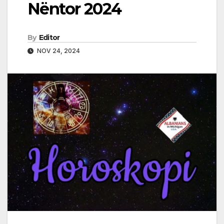
Nëntor 2024
By
Editor
NOV 24, 2024