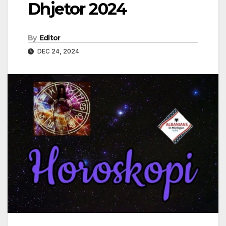
Dhjetor 2024
By
Editor
DEC 24, 2024