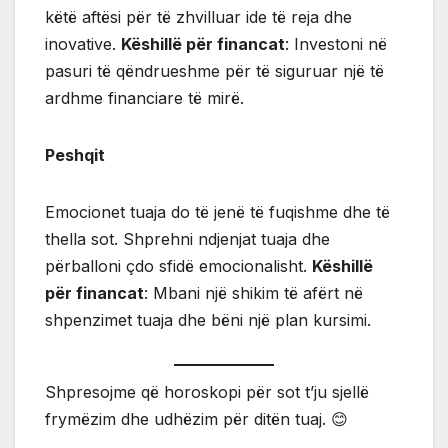
këtë aftësi për të zhvilluar ide të reja dhe
inovative.
Këshillë për financat
: Investoni në
pasuri të qëndrueshme për të siguruar një të
ardhme financiare të mirë.
Peshqit
Emocionet tuaja do të jenë të fuqishme dhe të
thella sot. Shprehni ndjenjat tuaja dhe
përballoni çdo sfidë emocionalisht.
Këshillë
për financat
: Mbani një shikim të afërt në
shpenzimet tuaja dhe bëni një plan kursimi.
Shpresojme që horoskopi për sot t’ju sjellë
frymëzim dhe udhëzim për ditën tuaj. 😊