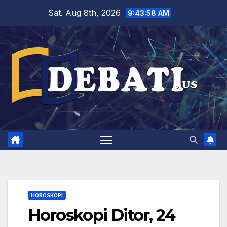
Skip
Sat. Aug 8th, 2026
9:43:59 AM
to
content
HOROSKOPI
Horoskopi Ditor, 24