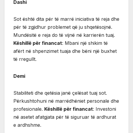
Dashi
Sot është dita për të marrë iniciativa të reja dhe
për të zgjidhur problemet që ju shqetësojnë.
Mundësitë e reja do të vijnë në karrierën tuaj.
Këshillë për financat
: Mbani një shikim të
afërt në shpenzimet tuaja dhe bëni një buxhet
të rregullt.
Demi
Stabiliteti dhe qetësia janë çelësat tuaj sot.
Përkushtohuni në marrëdhëniet personale dhe
profesionale.
Këshillë për financat
: Investoni
në asetet afatgjata për të siguruar të ardhurat
e ardhshme.