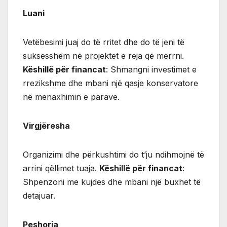
Luani
Vetëbesimi juaj do të rritet dhe do të jeni të
suksesshëm në projektet e reja që merrni.
Këshillë për financat
: Shmangni investimet e
rrezikshme dhe mbani një qasje konservatore
në menaxhimin e parave.
Virgjëresha
Organizimi dhe përkushtimi do t’ju ndihmojnë të
arrini qëllimet tuaja.
Këshillë për financat
:
Shpenzoni me kujdes dhe mbani një buxhet të
detajuar.
Peshorja