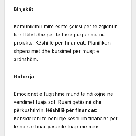
Binjakët
Komunikimi i mirë është çelësi për të zgjidhur
konfliktet dhe për të bërë përparime në
projekte.
Këshillë për financat
: Planifikoni
shpenzimet dhe kursimet për muajt e
ardhshëm.
Gaforrja
Emocionet e fuqishme mund të ndikojnë në
vendimet tuaja sot. Ruani qetësinë dhe
përkushtimin.
Këshillë për financat
:
Konsideroni të bëni një këshillim financiar për
të menaxhuar pasuritë tuaja më mirë.