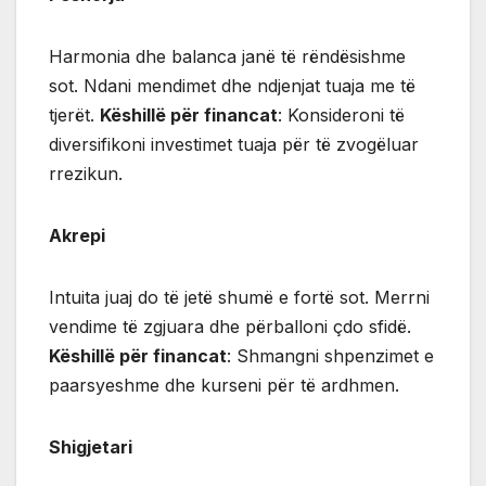
Harmonia dhe balanca janë të rëndësishme
sot. Ndani mendimet dhe ndjenjat tuaja me të
tjerët.
Këshillë për financat
: Konsideroni të
diversifikoni investimet tuaja për të zvogëluar
rrezikun.
Akrepi
Intuita juaj do të jetë shumë e fortë sot. Merrni
vendime të zgjuara dhe përballoni çdo sfidë.
Këshillë për financat
: Shmangni shpenzimet e
paarsyeshme dhe kurseni për të ardhmen.
Shigjetari