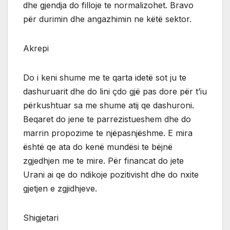
dhe gjendja do filloje te normalizohet. Bravo
për durimin dhe angazhimin ne këtë sektor.
Akrepi
Do i keni shume me te qarta idetë sot ju te
dashuruarit dhe do lini çdo gjë pas dore për t’iu
përkushtuar sa me shume atij qe dashuroni.
Beqaret do jene te parrezistueshem dhe do
marrin propozime te njëpasnjëshme. E mira
është qe ata do kenë mundësi te bëjnë
zgjedhjen me te mire. Për financat do jete
Urani ai qe do ndikoje pozitivisht dhe do nxite
gjetjen e zgjidhjeve.
Shigjetari