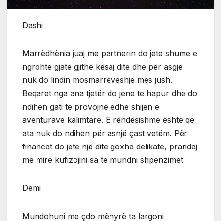
Dashi
Marrëdhënia juaj me partnerin do jete shume e
ngrohte gjate gjithë kësaj dite dhe për asgjë
nuk do lindin mosmarrëveshje mes jush.
Beqaret nga ana tjetër do jene te hapur dhe do
ndihen gati te provojnë edhe shijen e
aventurave kalimtare. E rëndësishme është qe
ata nuk do ndihen për asnjë çast vetëm. Për
financat do jete një dite goxha delikate, prandaj
me mire kufizojini sa te mundni shpenzimet.
Demi
Mundohuni me çdo mënyrë ta largoni