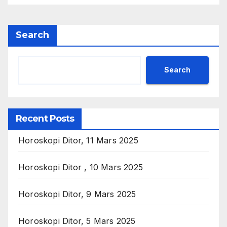
Search
Search
Recent Posts
Horoskopi Ditor, 11 Mars 2025
Horoskopi Ditor , 10 Mars 2025
Horoskopi Ditor, 9 Mars 2025
Horoskopi Ditor, 5 Mars 2025