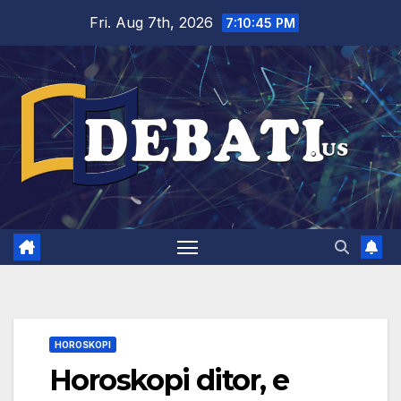
Skip
Fri. Aug 7th, 2026
7:10:45 PM
to
content
HOROSKOPI
Horoskopi ditor, e