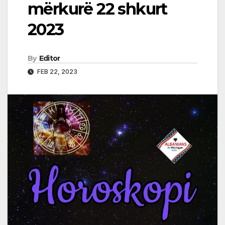
mërkurë 22 shkurt
2023
By
Editor
FEB 22, 2023