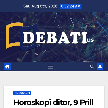
Skip
Sat. Aug 8th, 2026
6:52:25 AM
to
content
HOROSKOPI
Horoskopi ditor, 9 Prill