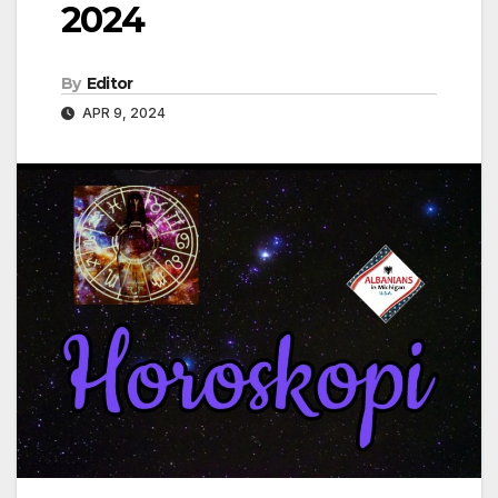
2024
By
Editor
APR 9, 2024