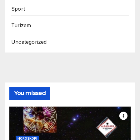
Sport
Turizem
Uncategorized
You missed
HOROSKOPI