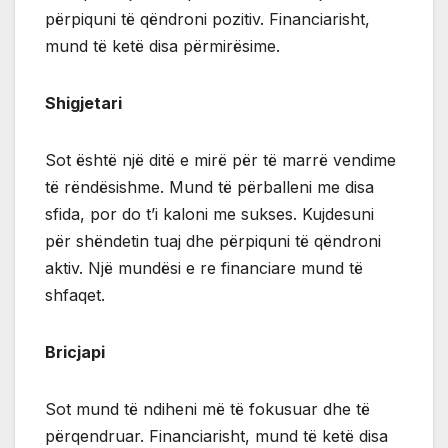
përpiquni të qëndroni pozitiv. Financiarisht,
mund të ketë disa përmirësime.
Shigjetari
Sot është një ditë e mirë për të marrë vendime
të rëndësishme. Mund të përballeni me disa
sfida, por do t’i kaloni me sukses. Kujdesuni
për shëndetin tuaj dhe përpiquni të qëndroni
aktiv. Një mundësi e re financiare mund të
shfaqet.
Bricjapi
Sot mund të ndiheni më të fokusuar dhe të
përqendruar. Financiarisht, mund të ketë disa