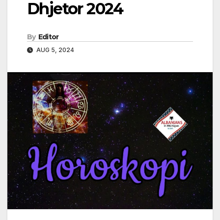
Dhjetor 2024
By
Editor
AUG 5, 2024