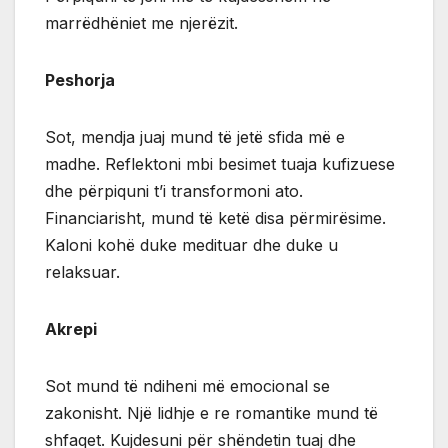
marrëdhëniet me njerëzit.
Peshorja
Sot, mendja juaj mund të jetë sfida më e
madhe. Reflektoni mbi besimet tuaja kufizuese
dhe përpiquni t’i transformoni ato.
Financiarisht, mund të ketë disa përmirësime.
Kaloni kohë duke medituar dhe duke u
relaksuar.
Akrepi
Sot mund të ndiheni më emocional se
zakonisht. Një lidhje e re romantike mund të
shfaqet. Kujdesuni për shëndetin tuaj dhe