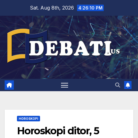
Skip
Sat. Aug 8th, 2026
4:26:11 PM
to
content
HOROSKOPI
Horoskopi ditor, 5