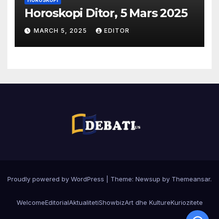
HOROSKOPI
Horoskopi Ditor, 5 Mars 2025
MARCH 5, 2025
EDITOR
Proudly powered by WordPress
|
Theme:
Newsup
by
Themeansar
.
Welcome
Editorial
Aktualiteti
Showbiz
Art dhe Kulture
Kuriozitete