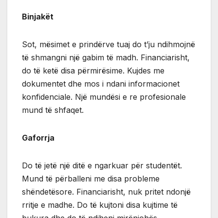
Binjakët
Sot, mësimet e prindërve tuaj do t’ju ndihmojnë
të shmangni një gabim të madh. Financiarisht,
do të ketë disa përmirësime. Kujdes me
dokumentet dhe mos i ndani informacionet
konfidenciale. Një mundësi e re profesionale
mund të shfaqet.
Gaforrja
Do të jetë një ditë e ngarkuar për studentët.
Mund të përballeni me disa probleme
shëndetësore. Financiarisht, nuk pritet ndonjë
rritje e madhe. Do të kujtoni disa kujtime të
bukura dhe do të ndiheni mirënjohës.