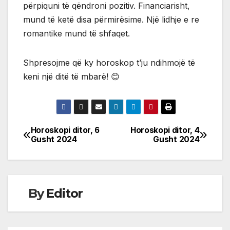
përpiquni të qëndroni pozitiv. Financiarisht,
mund të ketë disa përmirësime. Një lidhje e re
romantike mund të shfaqet.
Shpresojme që ky horoskop t’ju ndihmojë të
keni një ditë të mbarë! 😊
Horoskopi ditor, 6
Horoskopi ditor, 4
Post
Gusht 2024
Gusht 2024
navigation
By
Editor