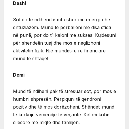
Dashi
Sot do të ndiheni të mbushur me energji dhe
entuziazëm. Mund të përballeni me disa sfida
në punë, por do t’i kaloni me sukses. Kujdesuni
për shëndetin tuaj dhe mos e neglizhoni
aktivitetin fizik. Një mundësi e re financiare
mund të shfaqet.
Demi
Mund të ndiheni pak të stresuar sot, por mos e
humbni shpresën. Përpiquni të qëndroni
pozitiv dhe të mos dorëzoheni. Shëndeti mund
të kërkojë vëmendje të veçantë. Kaloni kohë
cilësore me miqtë dhe familjen.