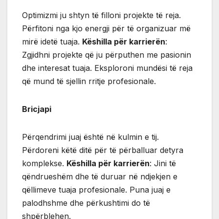
Optimizmi ju shtyn të filloni projekte të reja.
Përfitoni nga kjo energji për të organizuar më
mirë idetë tuaja.
Këshilla për karrierën
:
Zgjidhni projekte që ju përputhen me pasionin
dhe interesat tuaja. Eksploroni mundësi të reja
që mund të sjellin rritje profesionale.
Bricjapi
Përqendrimi juaj është në kulmin e tij.
Përdoreni këtë ditë për të përballuar detyra
komplekse.
Këshilla për karrierën
: Jini të
qëndrueshëm dhe të duruar në ndjekjen e
qëllimeve tuaja profesionale. Puna juaj e
palodhshme dhe përkushtimi do të
shpërblehen.