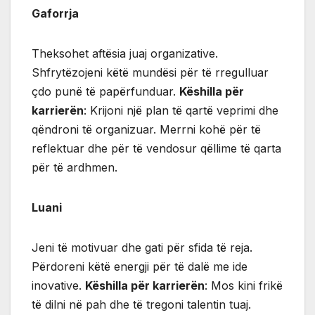
Gaforrja
Theksohet aftësia juaj organizative.
Shfrytëzojeni këtë mundësi për të rregulluar
çdo punë të papërfunduar.
Këshilla për
karrierën
: Krijoni një plan të qartë veprimi dhe
qëndroni të organizuar. Merrni kohë për të
reflektuar dhe për të vendosur qëllime të qarta
për të ardhmen.
Luani
Jeni të motivuar dhe gati për sfida të reja.
Përdoreni këtë energji për të dalë me ide
inovative.
Këshilla për karrierën
: Mos kini frikë
të dilni në pah dhe të tregoni talentin tuaj.