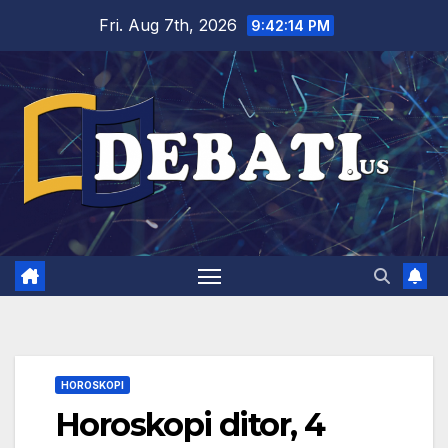
Skip
Fri. Aug 7th, 2026
9:42:15 PM
to
content
HOROSKOPI
Horoskopi ditor, 4