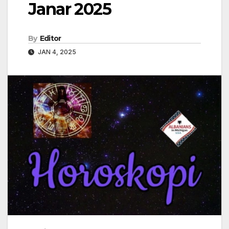
Janar 2025
By
Editor
JAN 4, 2025