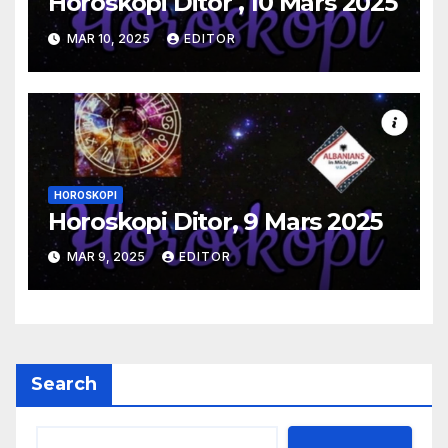
Horoskopi Ditor , 10 Mars 2025
MAR 10, 2025
EDITOR
HOROSKOPI
Horoskopi Ditor, 9 Mars 2025
MAR 9, 2025
EDITOR
Search