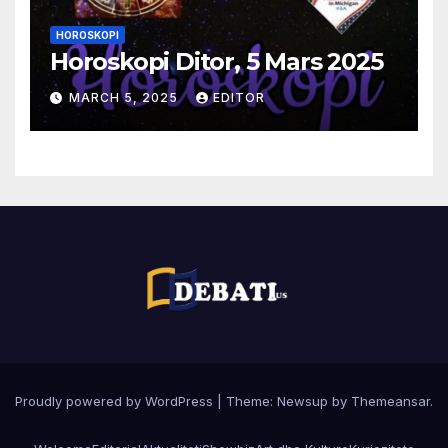
HOROSKOPI
Horoskopi Ditor, 5 Mars 2025
MARCH 5, 2025
EDITOR
Proudly powered by WordPress
|
Theme:
Newsup
by
Themeansar
.