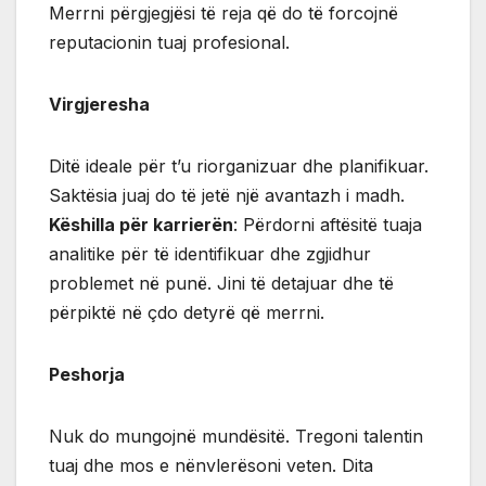
Merrni përgjegjësi të reja që do të forcojnë
reputacionin tuaj profesional.
Virgjeresha
Ditë ideale për t’u riorganizuar dhe planifikuar.
Saktësia juaj do të jetë një avantazh i madh.
Këshilla për karrierën
: Përdorni aftësitë tuaja
analitike për të identifikuar dhe zgjidhur
problemet në punë. Jini të detajuar dhe të
përpiktë në çdo detyrë që merrni.
Peshorja
Nuk do mungojnë mundësitë. Tregoni talentin
tuaj dhe mos e nënvlerësoni veten. Dita