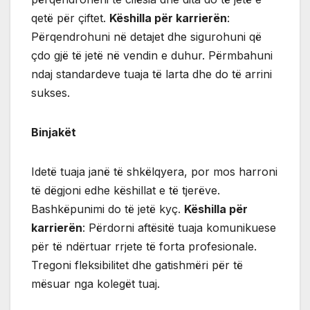
qetë për çiftet.
Këshilla për karrierën
:
Përqendrohuni në detajet dhe sigurohuni që
çdo gjë të jetë në vendin e duhur. Përmbahuni
ndaj standardeve tuaja të larta dhe do të arrini
sukses.
Binjakët
Idetë tuaja janë të shkëlqyera, por mos harroni
të dëgjoni edhe këshillat e të tjerëve.
Bashkëpunimi do të jetë kyç.
Këshilla për
karrierën
: Përdorni aftësitë tuaja komunikuese
për të ndërtuar rrjete të forta profesionale.
Tregoni fleksibilitet dhe gatishmëri për të
mësuar nga kolegët tuaj.