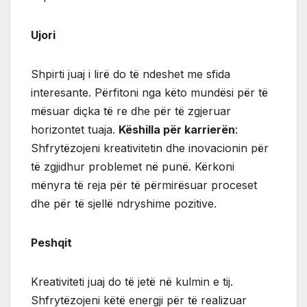
Ujori
Shpirti juaj i lirë do të ndeshet me sfida
interesante. Përfitoni nga këto mundësi për të
mësuar diçka të re dhe për të zgjeruar
horizontet tuaja.
Këshilla për karrierën
:
Shfrytëzojeni kreativitetin dhe inovacionin për
të zgjidhur problemet në punë. Kërkoni
mënyra të reja për të përmirësuar proceset
dhe për të sjellë ndryshime pozitive.
Peshqit
Kreativiteti juaj do të jetë në kulmin e tij.
Shfrytëzojeni këtë energji për të realizuar