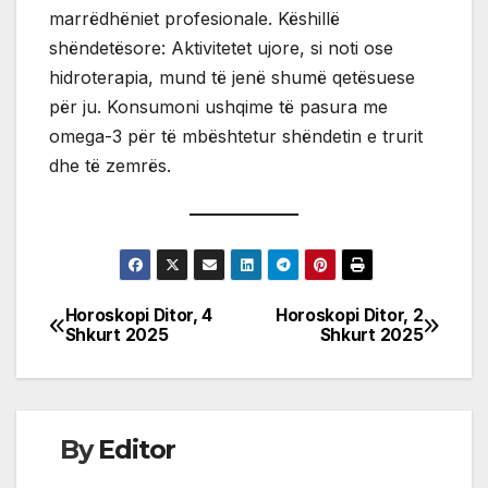
marrëdhëniet profesionale. Këshillë
shëndetësore: Aktivitetet ujore, si noti ose
hidroterapia, mund të jenë shumë qetësuese
për ju. Konsumoni ushqime të pasura me
omega-3 për të mbështetur shëndetin e trurit
dhe të zemrës.
Horoskopi Ditor, 4
Horoskopi Ditor, 2
Post
Shkurt 2025
Shkurt 2025
navigation
By
Editor