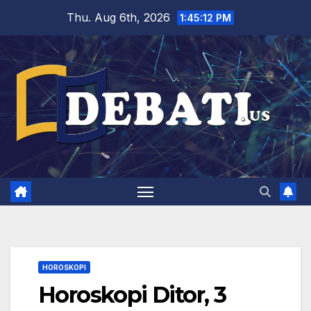
Skip
Thu. Aug 6th, 2026
1:45:13 PM
to
content
HOROSKOPI
Horoskopi Ditor, 3