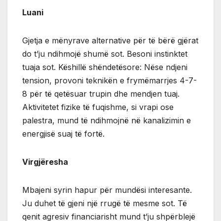
Luani
Gjetja e mënyrave alternative për të bërë gjërat
do t’ju ndihmojë shumë sot. Besoni instinktet
tuaja sot. Këshillë shëndetësore: Nëse ndjeni
tension, provoni teknikën e frymëmarrjes 4-7-
8 për të qetësuar trupin dhe mendjen tuaj.
Aktivitetet fizike të fuqishme, si vrapi ose
palestra, mund të ndihmojnë në kanalizimin e
energjisë suaj të fortë.
Virgjëresha
Mbajeni syrin hapur për mundësi interesante.
Ju duhet të gjeni një rrugë të mesme sot. Të
qenit agresiv financiarisht mund t’ju shpërblejë