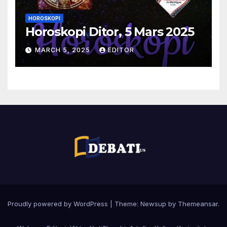
HOROSKOPI
Horoskopi Ditor, 5 Mars 2025
MARCH 5, 2025
EDITOR
Proudly powered by WordPress
|
Theme:
Newsup
by
Themeansar
.