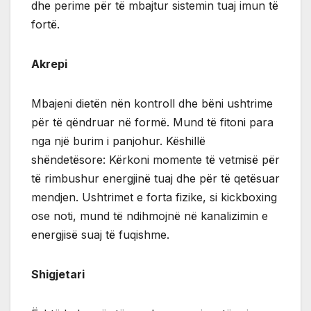
dhe perime për të mbajtur sistemin tuaj imun të
fortë.
Akrepi
Mbajeni dietën nën kontroll dhe bëni ushtrime
për të qëndruar në formë. Mund të fitoni para
nga një burim i panjohur. Këshillë
shëndetësore: Kërkoni momente të vetmisë për
të rimbushur energjinë tuaj dhe për të qetësuar
mendjen. Ushtrimet e forta fizike, si kickboxing
ose noti, mund të ndihmojnë në kanalizimin e
energjisë suaj të fuqishme.
Shigjetari