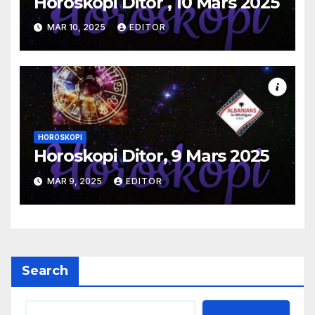
Horoskopi Ditor , 10 Mars 2025
MAR 10, 2025
EDITOR
HOROSKOPI
Horoskopi Ditor, 9 Mars 2025
MAR 9, 2025
EDITOR
Search