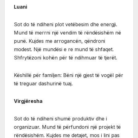
Luani
Sot do të ndiheni plot vetëbesim dhe energji.
Mund të merrni një vendim të rëndësishëm në
punë. Kujdes me arrogancën, qëndroni
modest. Një mundësi e re mund të shfaqet.
Shfrytëzoni kohën për të ndihmuar të tjerët.
Këshillë për familjen: Bëni një gjest të vogël për
të treguar dashurinë tuaj.
Virgjëresha
Sot do të ndiheni shumë produktiv dhe i
organizuar. Mund të përfundoni një projekt të
rëndësishëm. Kujdes me detajet, mos i lini pas