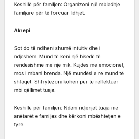
Këshillë për familjen: Organizoni një mbledhje
familjare për të forcuar lidhjet.
Akrepi
Sot do të ndiheni shumë intuitiv dhe i
ndjeshëm. Mund të keni një bisedë të
rëndësishme me një mik. Kujdes me emocionet,
mos i mbani brenda. Një mundësi e re mund të
shfaqet. Shfrytëzoni kohën për të reflektuar
mbi qëllimet tuaja.
Këshillë për familjen: Ndani ndjenjat tuaja me
anëtarët e familjes dhe kërkoni mbështetjen e
tyre.