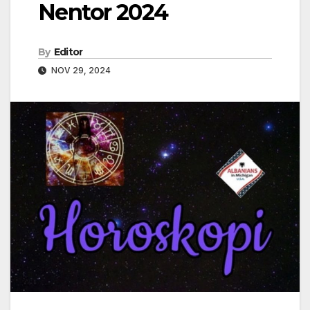
Nentor 2024
By
Editor
NOV 29, 2024