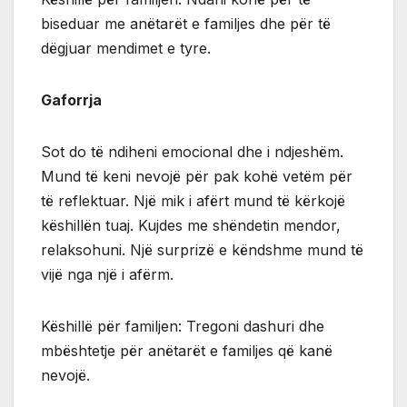
biseduar me anëtarët e familjes dhe për të
dëgjuar mendimet e tyre.
Gaforrja
Sot do të ndiheni emocional dhe i ndjeshëm.
Mund të keni nevojë për pak kohë vetëm për
të reflektuar. Një mik i afërt mund të kërkojë
këshillën tuaj. Kujdes me shëndetin mendor,
relaksohuni. Një surprizë e këndshme mund të
vijë nga një i afërm.
Këshillë për familjen: Tregoni dashuri dhe
mbështetje për anëtarët e familjes që kanë
nevojë.