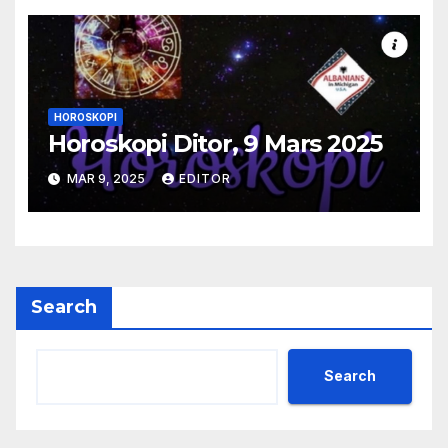
HOROSKOPI
Horoskopi Ditor, 9 Mars 2025
MAR 9, 2025
EDITOR
Search
Search