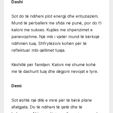
Dashi
Sot do të ndiheni plot energji dhe entuziazëm.
Mund të përballeni me sfida në punë, por do t’i
kaloni me sukses. Kujdes me shpenzimet e
panevojshme. Një mik i vjetër mund të kërkojë
ndihmën tuaj. Shfrytëzoni kohën për të
reflektuar mbi qëllimet tuaja.
Këshillë për familjen: Kaloni më shumë kohë
me të dashurit tuaj dhe dëgjoni nevojat e tyre.
Demi
Sot është një ditë e mirë për të bërë plane
afatgjata. Do të ndiheni të qetë dhe të