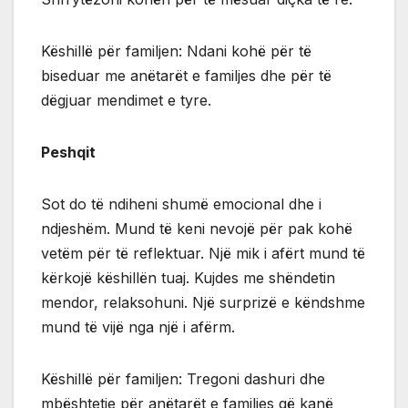
Këshillë për familjen: Ndani kohë për të
biseduar me anëtarët e familjes dhe për të
dëgjuar mendimet e tyre.
Peshqit
Sot do të ndiheni shumë emocional dhe i
ndjeshëm. Mund të keni nevojë për pak kohë
vetëm për të reflektuar. Një mik i afërt mund të
kërkojë këshillën tuaj. Kujdes me shëndetin
mendor, relaksohuni. Një surprizë e këndshme
mund të vijë nga një i afërm.
Këshillë për familjen: Tregoni dashuri dhe
mbështetje për anëtarët e familjes që kanë