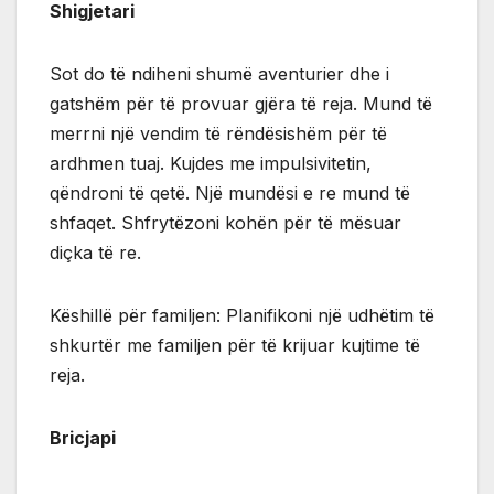
Shigjetari
Sot do të ndiheni shumë aventurier dhe i
gatshëm për të provuar gjëra të reja. Mund të
merrni një vendim të rëndësishëm për të
ardhmen tuaj. Kujdes me impulsivitetin,
qëndroni të qetë. Një mundësi e re mund të
shfaqet. Shfrytëzoni kohën për të mësuar
diçka të re.
Këshillë për familjen: Planifikoni një udhëtim të
shkurtër me familjen për të krijuar kujtime të
reja.
Bricjapi