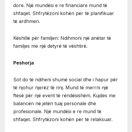
dore. Një mundësi e re financiare mund të
shfaqet. Shfrytëzoni kohën për të planifikuar
të ardhmen.
Këshillë për familjen: Ndihmoni një anëtar të
familjes me një detyrë të vështirë.
Peshorja
Sot do të ndiheni shumë social dhe i hapur për
të njohur njerëz të rinj. Mund të merrni një
ftesë për një event të rëndësishëm. Kujdes me
balancën në jetën tuaj personale dhe
profesionale. Një mundësi e re mund të
shfaqet. Shfrytëzoni kohën për të relaksuar.