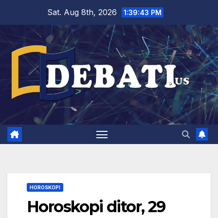
Skip
Sat. Aug 8th, 2026
1:39:45 PM
to
content
HOROSKOPI
Horoskopi ditor, 29