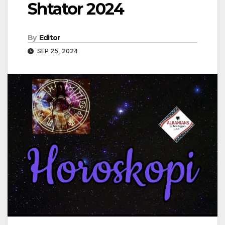
Shtator 2024
By
Editor
SEP 25, 2024