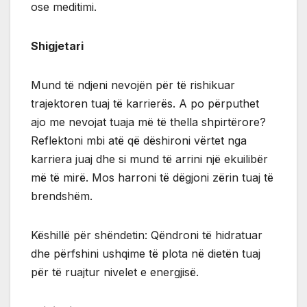
ose meditimi.
Shigjetari
Mund të ndjeni nevojën për të rishikuar
trajektoren tuaj të karrierës. A po përputhet
ajo me nevojat tuaja më të thella shpirtërore?
Reflektoni mbi atë që dëshironi vërtet nga
karriera juaj dhe si mund të arrini një ekuilibër
më të mirë. Mos harroni të dëgjoni zërin tuaj të
brendshëm.
Këshillë për shëndetin: Qëndroni të hidratuar
dhe përfshini ushqime të plota në dietën tuaj
për të ruajtur nivelet e energjisë.