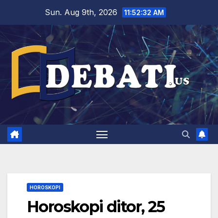
Skip
Sun. Aug 9th, 2026
11:52:34 AM
to
content
HOROSKOPI
Horoskopi ditor, 25