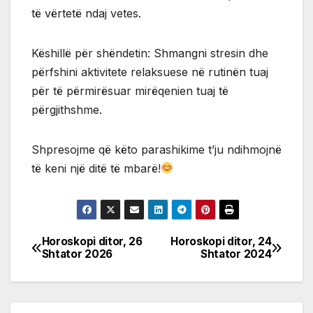
të vërtetë ndaj vetes.
Këshillë për shëndetin: Shmangni stresin dhe
përfshini aktivitete relaksuese në rutinën tuaj
për të përmirësuar mirëqenien tuaj të
përgjithshme.
Shpresojme që këto parashikime t’ju ndihmojnë
të keni një ditë të mbarë!
Horoskopi ditor, 26
Horoskopi ditor, 24
Post
Shtator 2026
Shtator 2024
navigation