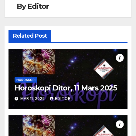
By
Editor
Related Post
HOROSKOPI
Horoskopi Ditor, 11 Mars 2025
MAR 11, 2025
EDITOR