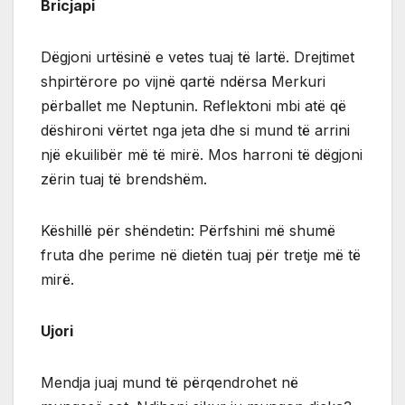
Bricjapi
Dëgjoni urtësinë e vetes tuaj të lartë. Drejtimet
shpirtërore po vijnë qartë ndërsa Merkuri
përballet me Neptunin. Reflektoni mbi atë që
dëshironi vërtet nga jeta dhe si mund të arrini
një ekuilibër më të mirë. Mos harroni të dëgjoni
zërin tuaj të brendshëm.
Këshillë për shëndetin: Përfshini më shumë
fruta dhe perime në dietën tuaj për tretje më të
mirë.
Ujori
Mendja juaj mund të përqendrohet në