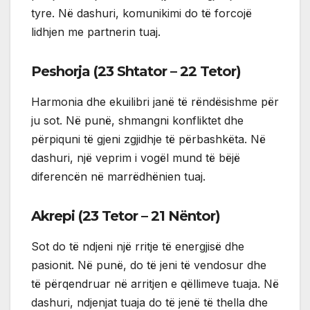
tyre. Në dashuri, komunikimi do të forcojë
lidhjen me partnerin tuaj.
Peshorja (23 Shtator – 22 Tetor)
Harmonia dhe ekuilibri janë të rëndësishme për
ju sot. Në punë, shmangni konfliktet dhe
përpiquni të gjeni zgjidhje të përbashkëta. Në
dashuri, një veprim i vogël mund të bëjë
diferencën në marrëdhënien tuaj.
Akrepi (23 Tetor – 21 Nëntor)
Sot do të ndjeni një rritje të energjisë dhe
pasionit. Në punë, do të jeni të vendosur dhe
të përqendruar në arritjen e qëllimeve tuaja. Në
dashuri, ndjenjat tuaja do të jenë të thella dhe