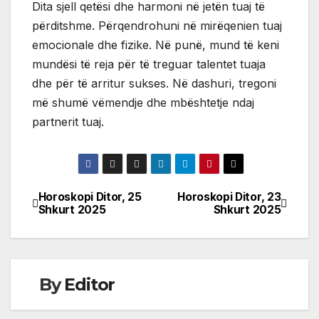
Dita sjell qetësi dhe harmoni në jetën tuaj të
përditshme. Përqendrohuni në mirëqenien tuaj
emocionale dhe fizike. Në punë, mund të keni
mundësi të reja për të treguar talentet tuaja
dhe për të arritur sukses. Në dashuri, tregoni
më shumë vëmendje dhe mbështetje ndaj
partnerit tuaj.
Horoskopi Ditor, 25
Horoskopi Ditor, 23
Post
Shkurt 2025
Shkurt 2025
navigation
By
Editor