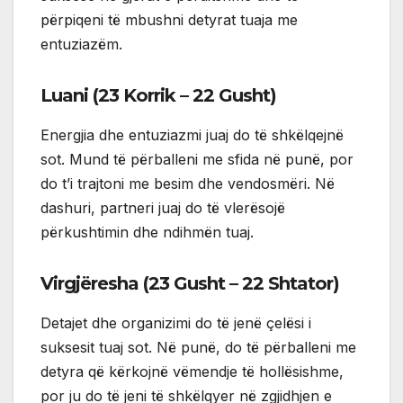
përpiqeni të mbushni detyrat tuaja me
entuziazëm.
Luani (23 Korrik – 22 Gusht)
Energjia dhe entuziazmi juaj do të shkëlqejnë
sot. Mund të përballeni me sfida në punë, por
do t’i trajtoni me besim dhe vendosmëri. Në
dashuri, partneri juaj do të vlerësojë
përkushtimin dhe ndihmën tuaj.
Virgjëresha (23 Gusht – 22 Shtator)
Detajet dhe organizimi do të jenë çelësi i
suksesit tuaj sot. Në punë, do të përballeni me
detyra që kërkojnë vëmendje të hollësishme,
por ju do të jeni të shkëlqyer në zgjidhjen e