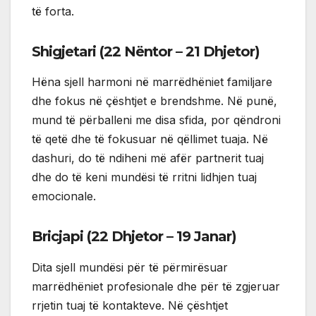
të forta.
Shigjetari (22 Nëntor – 21 Dhjetor)
Hëna sjell harmoni në marrëdhëniet familjare
dhe fokus në çështjet e brendshme. Në punë,
mund të përballeni me disa sfida, por qëndroni
të qetë dhe të fokusuar në qëllimet tuaja. Në
dashuri, do të ndiheni më afër partnerit tuaj
dhe do të keni mundësi të rritni lidhjen tuaj
emocionale.
Bricjapi (22 Dhjetor – 19 Janar)
Dita sjell mundësi për të përmirësuar
marrëdhëniet profesionale dhe për të zgjeruar
rrjetin tuaj të kontakteve. Në çështjet