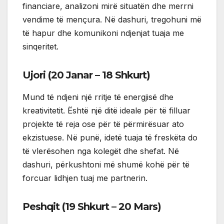
financiare, analizoni mirë situatën dhe merrni
vendime të mençura. Në dashuri, tregohuni më
të hapur dhe komunikoni ndjenjat tuaja me
sinqeritet.
Ujori (20 Janar – 18 Shkurt)
Mund të ndjeni një rritje të energjisë dhe
kreativitetit. Është një ditë ideale për të filluar
projekte të reja ose për të përmirësuar ato
ekzistuese. Në punë, idetë tuaja të freskëta do
të vlerësohen nga kolegët dhe shefat. Në
dashuri, përkushtoni më shumë kohë për të
forcuar lidhjen tuaj me partnerin.
Peshqit (19 Shkurt – 20 Mars)