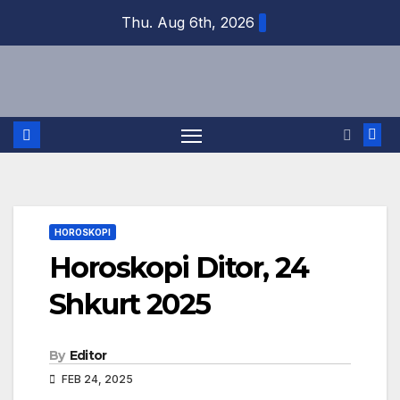
Skip
Thu. Aug 6th, 2026
to
content
HOROSKOPI
Horoskopi Ditor, 24
Shkurt 2025
By
Editor
FEB 24, 2025