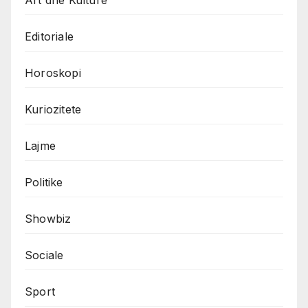
Art dhe Kulture
Editoriale
Horoskopi
Kuriozitete
Lajme
Politike
Showbiz
Sociale
Sport