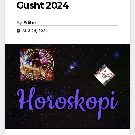
Gusht 2024
By
Editor
AUG 24, 2024