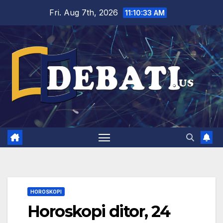
Skip
Fri. Aug 7th, 2026
11:10:34 AM
to
content
HOROSKOPI
Horoskopi ditor, 24