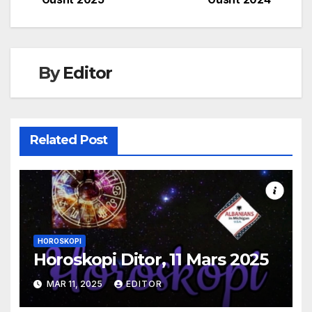
navigation
By
Editor
Related Post
HOROSKOPI
Horoskopi Ditor, 11 Mars 2025
MAR 11, 2025
EDITOR