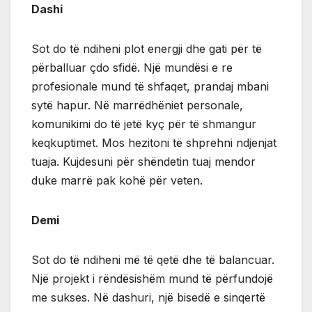
Dashi
Sot do të ndiheni plot energji dhe gati për të
përballuar çdo sfidë. Një mundësi e re
profesionale mund të shfaqet, prandaj mbani
sytë hapur. Në marrëdhëniet personale,
komunikimi do të jetë kyç për të shmangur
keqkuptimet. Mos hezitoni të shprehni ndjenjat
tuaja. Kujdesuni për shëndetin tuaj mendor
duke marrë pak kohë për veten.
Demi
Sot do të ndiheni më të qetë dhe të balancuar.
Një projekt i rëndësishëm mund të përfundojë
me sukses. Në dashuri, një bisedë e sinqertë