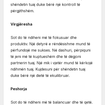
shëndetin tuaj duke bërë një kontroll të
përgjithshëm.
Virgjëresha
Sot do të ndiheni më të fokusuar dhe
produktiv. Një detyrë e rëndësishme mund të
përfundojë me sukses. Në dashuri, përpiquni
të jeni më të kuptueshëm dhe të dëgjoni
partnerin tuaj. Një mik i vjetër mund të kërkojë
ndihmën tuaj. Kujdesuni për shëndetin tuaj
duke bërë një dietë të ekuilibruar.
Peshorja
Sot do të ndiheni më të balancuar dhe të qetë.