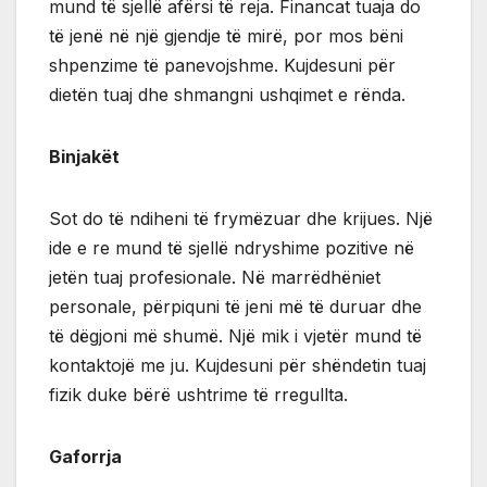
mund të sjellë afërsi të reja. Financat tuaja do
të jenë në një gjendje të mirë, por mos bëni
shpenzime të panevojshme. Kujdesuni për
dietën tuaj dhe shmangni ushqimet e rënda.
Binjakët
Sot do të ndiheni të frymëzuar dhe krijues. Një
ide e re mund të sjellë ndryshime pozitive në
jetën tuaj profesionale. Në marrëdhëniet
personale, përpiquni të jeni më të duruar dhe
të dëgjoni më shumë. Një mik i vjetër mund të
kontaktojë me ju. Kujdesuni për shëndetin tuaj
fizik duke bërë ushtrime të rregullta.
Gaforrja