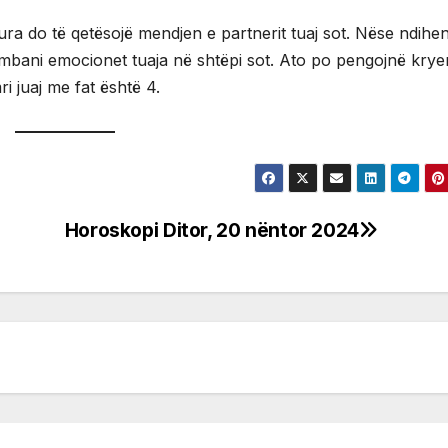
hura do të qetësojë mendjen e partnerit tuaj sot. Nëse ndihen
ë mbani emocionet tuaja në shtëpi sot. Ato po pengojnë krye
i juaj me fat është 4.
Horoskopi Ditor, 20 nëntor 2024