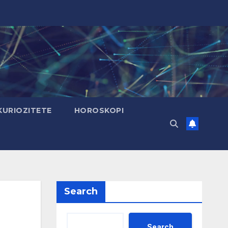
KURIOZITETE
HOROSKOPI
Search
Search