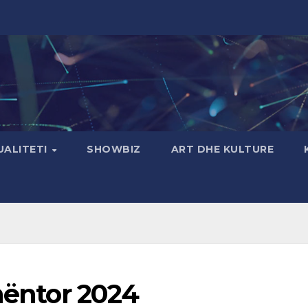
UALITETI
SHOWBIZ
ART DHE KULTURE
 nëntor 2024