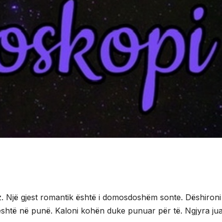
. Një gjest romantik është i domosdoshëm sonte. Dëshironi
se është në punë. Kaloni kohën duke punuar për të. Ngjyra ju