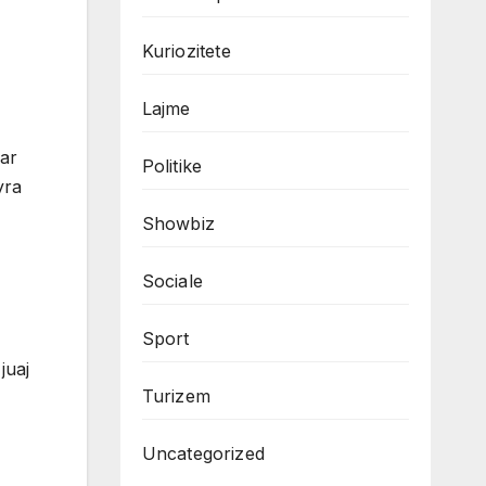
Kuriozitete
Lajme
uar
Politike
yra
Showbiz
Sociale
Sport
juaj
Turizem
Uncategorized