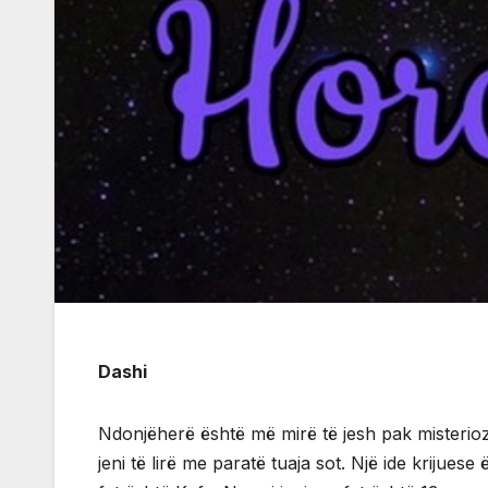
Dashi
Ndonjëherë është më mirë të jesh pak misterioz
jeni të lirë me paratë tuaja sot. Një ide krijue