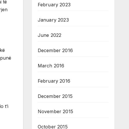
i të
February 2023
rjen
January 2023
June 2022
ikë
December 2016
ë punë
March 2016
February 2016
December 2015
 t’i
November 2015
October 2015