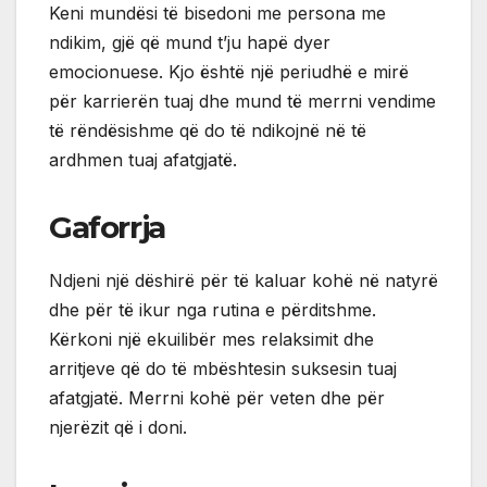
Keni mundësi të bisedoni me persona me
ndikim, gjë që mund t’ju hapë dyer
emocionuese. Kjo është një periudhë e mirë
për karrierën tuaj dhe mund të merrni vendime
të rëndësishme që do të ndikojnë në të
ardhmen tuaj afatgjatë.
Gaforrja
Ndjeni një dëshirë për të kaluar kohë në natyrë
dhe për të ikur nga rutina e përditshme.
Kërkoni një ekuilibër mes relaksimit dhe
arritjeve që do të mbështesin suksesin tuaj
afatgjatë. Merrni kohë për veten dhe për
njerëzit që i doni.