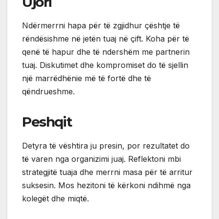
Ujori
Ndërmerrni hapa për të zgjidhur çështje të
rëndësishme në jetën tuaj në çift. Koha për të
qenë të hapur dhe të ndershëm me partnerin
tuaj. Diskutimet dhe kompromiset do të sjellin
një marrëdhënie më të fortë dhe të
qëndrueshme.
Peshqit
Detyra të vështira ju presin, por rezultatet do
të varen nga organizimi juaj. Reflektoni mbi
strategjitë tuaja dhe merrni masa për të arritur
suksesin. Mos hezitoni të kërkoni ndihmë nga
kolegët dhe miqtë.