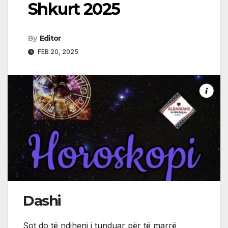
Shkurt 2025
By
Editor
FEB 20, 2025
Dashi
Sot do të ndiheni i tunduar për të marrë