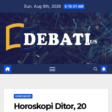
Skip
Sun. Aug 9th, 2026
6:18:02 AM
to
content
HOROSKOPI
Horoskopi Ditor, 20