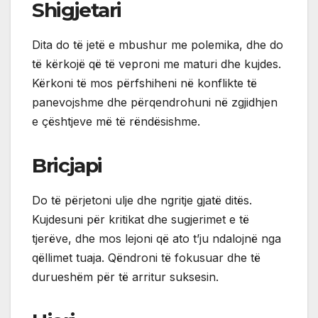
Shigjetari
Dita do të jetë e mbushur me polemika, dhe do
të kërkojë që të veproni me maturi dhe kujdes.
Kërkoni të mos përfshiheni në konflikte të
panevojshme dhe përqendrohuni në zgjidhjen
e çështjeve më të rëndësishme.
Bricjapi
Do të përjetoni ulje dhe ngritje gjatë ditës.
Kujdesuni për kritikat dhe sugjerimet e të
tjerëve, dhe mos lejoni që ato t’ju ndalojnë nga
qëllimet tuaja. Qëndroni të fokusuar dhe të
durueshëm për të arritur suksesin.