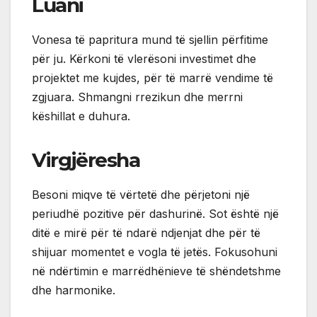
Luani
Vonesa të papritura mund të sjellin përfitime
për ju. Kërkoni të vlerësoni investimet dhe
projektet me kujdes, për të marrë vendime të
zgjuara. Shmangni rrezikun dhe merrni
këshillat e duhura.
Virgjëresha
Besoni miqve të vërtetë dhe përjetoni një
periudhë pozitive për dashurinë. Sot është një
ditë e mirë për të ndarë ndjenjat dhe për të
shijuar momentet e vogla të jetës. Fokusohuni
në ndërtimin e marrëdhënieve të shëndetshme
dhe harmonike.