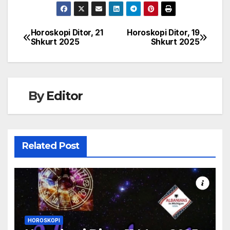
Horoskopi Ditor, 21
Horoskopi Ditor, 19
Post
Shkurt 2025
Shkurt 2025
navigation
By
Editor
Related Post
HOROSKOPI