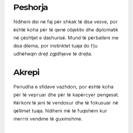
Peshorja
Ndiheni disi në faj për shkak të disa vesve, por
është koha për të qenë objektiv dhe diplomatik
në çështjet e dashurisë. Mund të përballeni me
disa dilema, por instinktet tuaja do t’ju
udhëheqin drejt zgjidhjeve të drejta.
Akrepi
Periudha e sfidave vazhdon, por është koha
për të vepruar dhe për të kapërcyer pengesat.
Kërkoni të jeni të vendosur dhe të fokusuar në
qëllimet tuaja. Ndiheni më të fuqishëm kur
merrni vendime të guximshme.