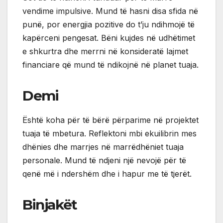
vendime impulsive. Mund të hasni disa sfida në
punë, por energjia pozitive do t’ju ndihmojë të
kapërceni pengesat. Bëni kujdes në udhëtimet
e shkurtra dhe merrni në konsideratë lajmet
financiare që mund të ndikojnë në planet tuaja.
Demi
Është koha për të bërë përparime në projektet
tuaja të mbetura. Reflektoni mbi ekuilibrin mes
dhënies dhe marrjes në marrëdhëniet tuaja
personale. Mund të ndjeni një nevojë për të
qenë më i ndershëm dhe i hapur me të tjerët.
Binjakët