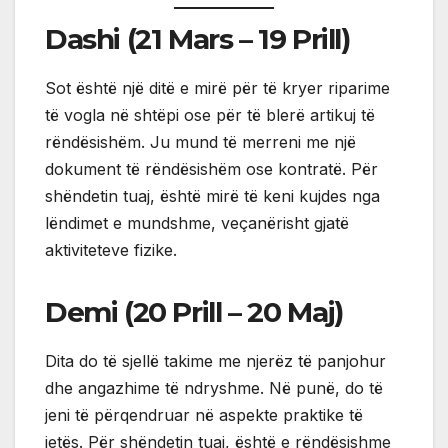
Dashi (21 Mars – 19 Prill)
Sot është një ditë e mirë për të kryer riparime
të vogla në shtëpi ose për të blerë artikuj të
rëndësishëm. Ju mund të merreni me një
dokument të rëndësishëm ose kontratë. Për
shëndetin tuaj, është mirë të keni kujdes nga
lëndimet e mundshme, veçanërisht gjatë
aktiviteteve fizike.
Demi (20 Prill – 20 Maj)
Dita do të sjellë takime me njerëz të panjohur
dhe angazhime të ndryshme. Në punë, do të
jeni të përqendruar në aspekte praktike të
jetës. Për shëndetin tuaj, është e rëndësishme