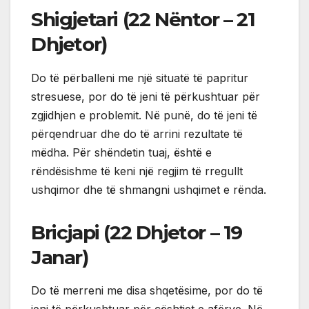
Shigjetari (22 Nëntor – 21
Dhjetor)
Do të përballeni me një situatë të papritur
stresuese, por do të jeni të përkushtuar për
zgjidhjen e problemit. Në punë, do të jeni të
përqendruar dhe do të arrini rezultate të
mëdha. Për shëndetin tuaj, është e
rëndësishme të keni një regjim të rregullt
ushqimor dhe të shmangni ushqimet e rënda.
Bricjapi (22 Dhjetor – 19
Janar)
Do të merreni me disa shqetësime, por do të