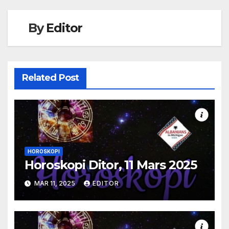
By
Editor
Related Post
HOROSKOPI
Horoskopi Ditor, 11 Mars 2025
MAR 11, 2025
EDITOR