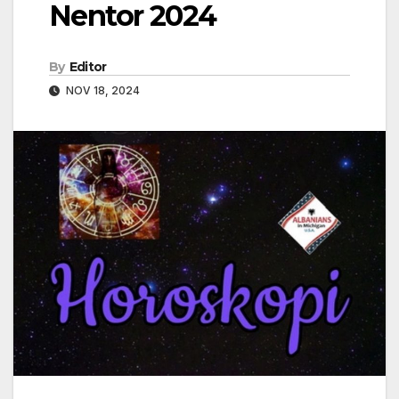
Nentor 2024
By
Editor
NOV 18, 2024