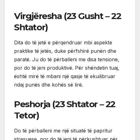
Virgjëresha (23 Gusht – 22
Shtator)
Dita do të jetë e përqendruar mbi aspekte
praktike të jetës, duke përfshirë punën dhe
paratë. Ju do të përballeni me disa tensione,
por do të jeni produktivë. Për shëndetin tuaj,
është mirë të mbani një qasje të ekuilibruar
ndaj punës dhe kohës së lirë.
Peshorja (23 Shtator – 22
Tetor)
Do të përballeni me një situatë të papritur
stresuese, por do të jeni të përkushtuar për