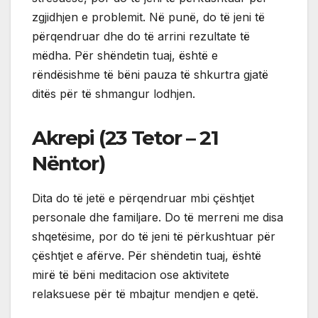
zgjidhjen e problemit. Në punë, do të jeni të
përqendruar dhe do të arrini rezultate të
mëdha. Për shëndetin tuaj, është e
rëndësishme të bëni pauza të shkurtra gjatë
ditës për të shmangur lodhjen.
Akrepi (23 Tetor – 21
Nëntor)
Dita do të jetë e përqendruar mbi çështjet
personale dhe familjare. Do të merreni me disa
shqetësime, por do të jeni të përkushtuar për
çështjet e afërve. Për shëndetin tuaj, është
mirë të bëni meditacion ose aktivitete
relaksuese për të mbajtur mendjen e qetë.