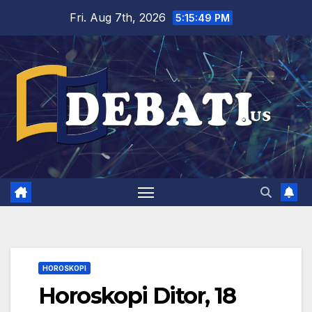
Skip
Fri. Aug 7th, 2026
5:15:50 PM
to
content
HOROSKOPI
Horoskopi Ditor, 18