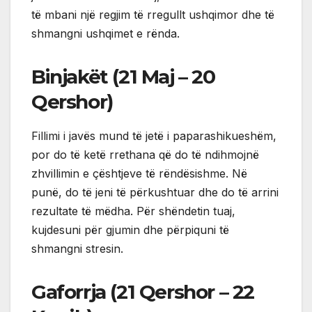
të mbani një regjim të rregullt ushqimor dhe të
shmangni ushqimet e rënda.
Binjakët (21 Maj – 20
Qershor)
Fillimi i javës mund të jetë i paparashikueshëm,
por do të ketë rrethana që do të ndihmojnë
zhvillimin e çështjeve të rëndësishme. Në
punë, do të jeni të përkushtuar dhe do të arrini
rezultate të mëdha. Për shëndetin tuaj,
kujdesuni për gjumin dhe përpiquni të
shmangni stresin.
Gaforrja (21 Qershor – 22