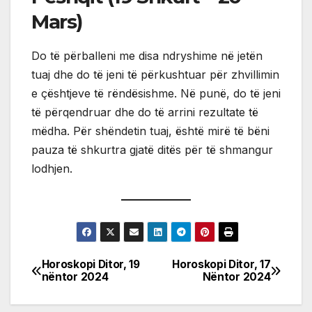
Mars)
Do të përballeni me disa ndryshime në jetën
tuaj dhe do të jeni të përkushtuar për zhvillimin
e çështjeve të rëndësishme. Në punë, do të jeni
të përqendruar dhe do të arrini rezultate të
mëdha. Për shëndetin tuaj, është mirë të bëni
pauza të shkurtra gjatë ditës për të shmangur
lodhjen.
Horoskopi Ditor, 19
Horoskopi Ditor, 17
Post
nëntor 2024
Nëntor 2024
navigation