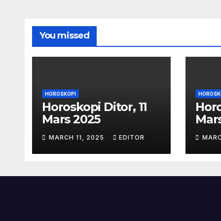
You missed
HOROSKOPI
HOROSK
Horoskopi Ditor, 11
Horo
Mars 2025
Mar
MARCH 11, 2025
EDITOR
MARC