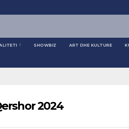
ALITETI
SHOWBIZ
ART DHE KULTURE
K
 Qershor 2024