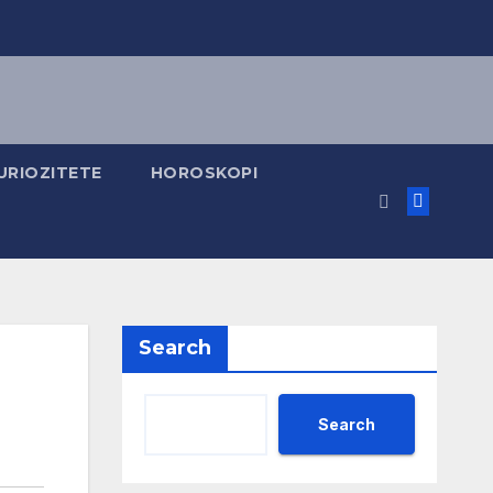
URIOZITETE
HOROSKOPI
Search
Search