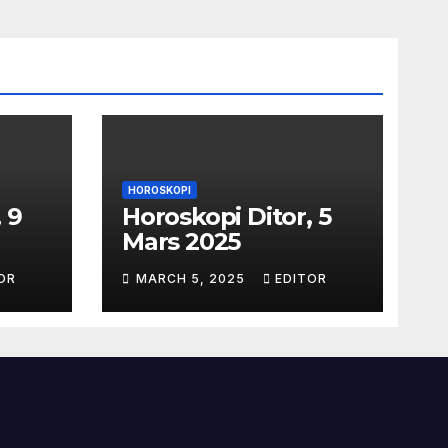
HOROSKOPI
 9
Horoskopi Ditor, 5
Mars 2025
OR
MARCH 5, 2025
EDITOR