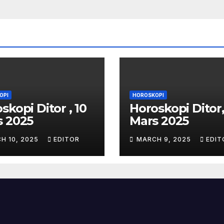
OPI
HOROSKOPI
skopi Ditor , 10
Horoskopi Ditor,
s 2025
Mars 2025
H 10, 2025
EDITOR
MARCH 9, 2025
EDIT