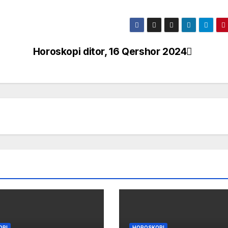
Horoskopi ditor, 16 Qershor 2024
OPI
HOROSKOPI