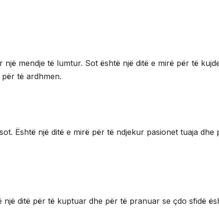
një mendje të lumtur. Sot është një ditë e mirë për të kujd
ë për të ardhmen.
ot. Është një ditë e mirë për të ndjekur pasionet tuaja dhe 
 një ditë për të kuptuar dhe për të pranuar se çdo sfidë ës