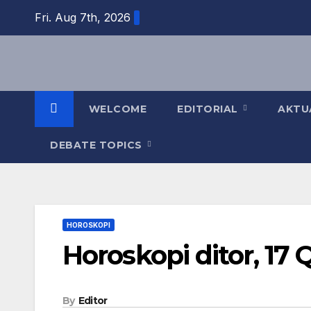
Skip
Fri. Aug 7th, 2026
to
content
WELCOME
EDITORIAL
AKTU
DEBATE TOPICS
HOROSKOPI
Horoskopi ditor, 17
By
Editor