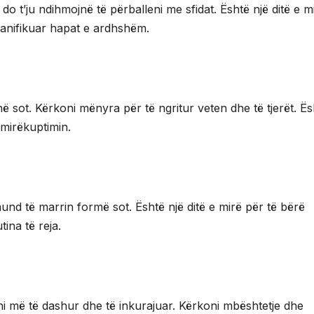
do t’ju ndihmojnë të përballeni me sfidat. Është një ditë e m
anifikuar hapat e ardhshëm.
 sot. Kërkoni mënyra për të ngritur veten dhe të tjerët. Ës
 mirëkuptimin.
mund të marrin formë sot. Është një ditë e mirë për të bërë
ina të reja.
ni më të dashur dhe të inkurajuar. Kërkoni mbështetje dhe