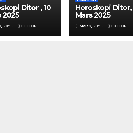
skopi Ditor , 10
Horoskopi Ditor,
 2025
Mars 2025
0, 2025
EDITOR
MAR 9, 2025
EDITOR