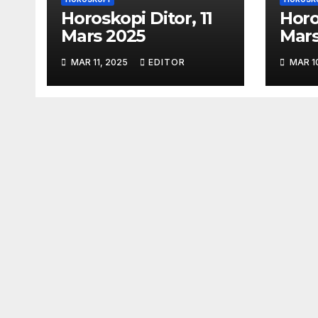
Horoskopi Ditor, 11
Horo
Mars 2025
Mars
MAR 11, 2025
EDITOR
MAR 1