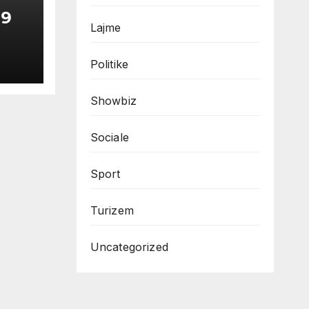
 9
Lajme
Politike
Showbiz
Sociale
Sport
Turizem
Uncategorized