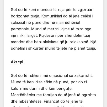
Sot do të keni mundësi të reja për të zgjeruar
horizontet tuaja. Komunikimi do të jetë çelësi i
suksesit në punë dhe në marrëdhëniet
personale. Mund të merrni lajme të mira nga
një mik i largët. Kujdesuni për shëndetin tuaj
mendor dhe bëni aktivitete që ju relaksojnë. Një
udhëtim i shkurtër mund të jetë në planet tuaja.
Akrepi
Sot do të ndiheni më emocional se zakonisht.
Mund të keni disa sfida në punë, por do t’i
kaloni me durim dhe këmbëngulje.
Marrëdhëniet me familjen do të jenë të ngrohta
dhe mbështetëse. Financat do të jenë të