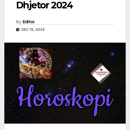
Dhjetor 2024
By
Editor
DEC 15, 2024