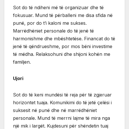
Sot do të ndiheni më të organizuar dhe të
fokusuar. Mund të përballeni me disa sfida në
punë, por do t’i kaloni me sukses.
Marrëdhëniet personale do të jenë të
harmonishme dhe mbështetëse. Financat do të
jenë të qëndrueshme, por mos bëni investime
të mëdha. Relaksohuni dhe shijoni kohën me
familjen.
Ujori
Sot do të keni mundësi të reja për të zgjeruar
horizontet tuaja. Komunikimi do të jetë çelësi i
suksesit në punë dhe në marrëdhëniet
personale. Mund të merrni lajme të mira nga
një mik i largët. Kujdesuni për shëndetin tuaj