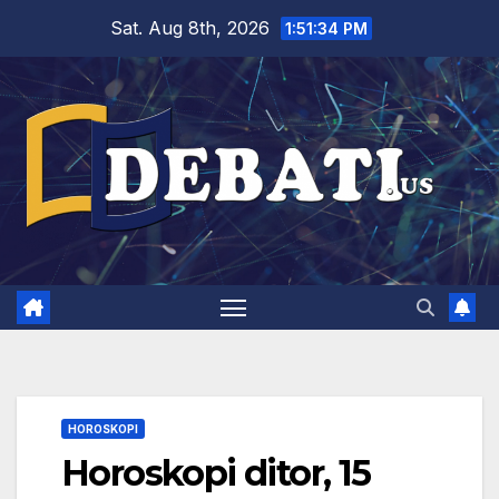
Skip
Sat. Aug 8th, 2026
1:51:35 PM
to
content
HOROSKOPI
Horoskopi ditor, 15