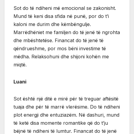
Sot do të ndiheni më emocional se zakonisht.
Mund të keni disa sfida në punë, por do t’i
kaloni me durim dhe këmbëngulje.
Marrëdhëniet me familjen do të jenë të ngrohta
dhe mbështetëse. Financat do të jenë të
qëndrueshme, por mos bëni investime të
mëdha. Relaksohuni dhe shijoni kohën me
miqtë.
Luani
Sot është një ditë e mirë për të treguar aftësitë
tuaja dhe për të marrë vlerësime. Do të ndiheni
plot energji dhe entuziazëm. Në dashuri, mund
të ketë disa momente romantike që do t’ju
bëjnë të ndiheni të lumtur. Financat do të jenë