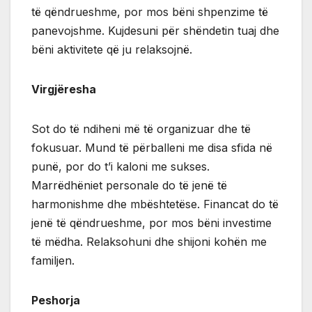
të qëndrueshme, por mos bëni shpenzime të
panevojshme. Kujdesuni për shëndetin tuaj dhe
bëni aktivitete që ju relaksojnë.
Virgjëresha
Sot do të ndiheni më të organizuar dhe të
fokusuar. Mund të përballeni me disa sfida në
punë, por do t’i kaloni me sukses.
Marrëdhëniet personale do të jenë të
harmonishme dhe mbështetëse. Financat do të
jenë të qëndrueshme, por mos bëni investime
të mëdha. Relaksohuni dhe shijoni kohën me
familjen.
Peshorja