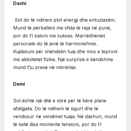
Dashi
Sot do të ndiheni plot energji dhe entuziazëm.
Mund të përballeni me sfida të reja në punë,
por do t’i kaloni me sukses. Marrëdhëniet
personale do të jenë të harmonishme.
Kujdesuni për shëndetin tuaj dhe mos e teproni
me aktivitetet fizike. Një surprizë e këndshme
mund t’ju presë në mbrëmje.
Demi
Sot është një ditë e mirë për të bërë plane
afatgjata. Do të ndiheni të sigurt dhe të
vendosur në vendimet tuaja. Në dashuri, mund
të ketë disa momente tensioni, por do t’i