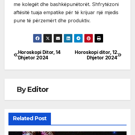
me kolegët dhe bashkëpunëtorët. Shfrytëzoni
aftësitë tuaja empatike për të krijuar një mjedis
pune të përzemërt dhe produktiv.
Horoskopi Ditor, 14
Horoskopi ditor, 12
Post
Dhjetor 2024
Dhjetor 2024
navigation
By
Editor
Related Post