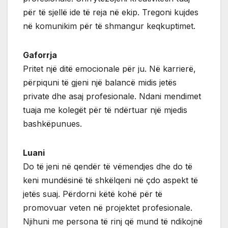
për të sjellë ide të reja në ekip. Tregoni kujdes
në komunikim për të shmangur keqkuptimet.
Gaforrja
Pritet një ditë emocionale për ju. Në karrierë,
përpiquni të gjeni një balancë midis jetës
private dhe asaj profesionale. Ndani mendimet
tuaja me kolegët për të ndërtuar një mjedis
bashkëpunues.
Luani
Do të jeni në qendër të vëmendjes dhe do të
keni mundësinë të shkëlqeni në çdo aspekt të
jetës suaj. Përdorni këtë kohë për të
promovuar veten në projektet profesionale.
Njihuni me persona të rinj që mund të ndikojnë