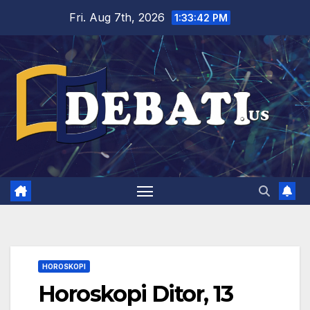
Skip
Fri. Aug 7th, 2026
1:33:43 PM
to
content
HOROSKOPI
Horoskopi Ditor, 13