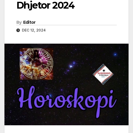
Dhjetor 2024
By
Editor
DEC 12, 2024