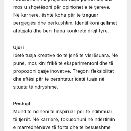
mos u shqetësoni për opinionet e të tjerëve.
Në karrierë, është koha për të treguar
përgjegjësi dhe përkushtim. Identifikoni qëllimet
afatgjata dhe bëni hapa konkretë drejt tyre.
Ujori
Idetë tuaja kreative do të jenë të vlerësuara. Në
punë, mos kini frikë të eksperimentoni dhe të
propozoni qasje inovative. Tregoni fleksibilitet
dhe aftësi për të përshtatur idetë tuaja në
situata të ndryshme.
Peshqit
Mund të ndiheni të inspiruar për të ndihmuar
të tjerët. Në karrierë, fokusohuni në ndërtimin
e marrëdhënieve të forta dhe të besueshme