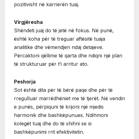
pozitivisht në karrierën tuaj.
Virgjëresha
Shëndeti juaj do të jetë në fokus. Në punë,
është koha për të treguar aftësitë tuaja
analitike dhe vëmendjen ndaj detajeve.
Përcaktoni qëllime të qarta dhe ndiqni një plan
të strukturuar për t’i arritur ato.
Peshorja
Sot është dita për të bërë paqe dhe për të
rregulluar marrëdhëniet me të tjerët. Në vendin
e punës, përpiquni të krijoni një mjedis
harmonik dhe bashkëpunues. Ndihmoni
kolegët tuaj dhe do të shihni se si
bashkëpunimi rrit efektivitetin.