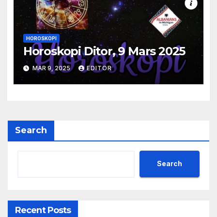
HOROSKOPI
Horoskopi Ditor, 9 Mars 2025
MAR 9, 2025
EDITOR
Search
Search
Recent Posts