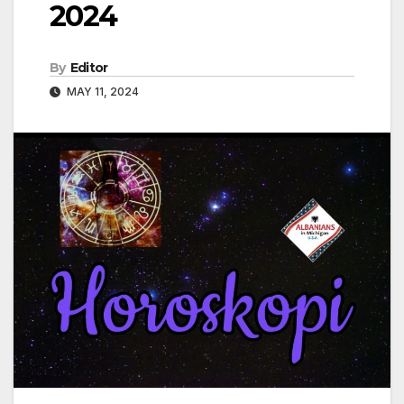
2024
By
Editor
MAY 11, 2024