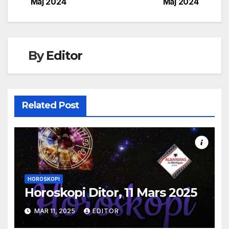
Maj 2024
Maj 2024
navigation
By
Editor
Related Post
HOROSKOPI
Horoskopi Ditor, 11 Mars 2025
MAR 11, 2025
EDITOR