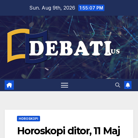
Skip
Sun. Aug 9th, 2026
1:55:08 PM
to
content
HOROSKOPI
Horoskopi ditor, 11 Maj