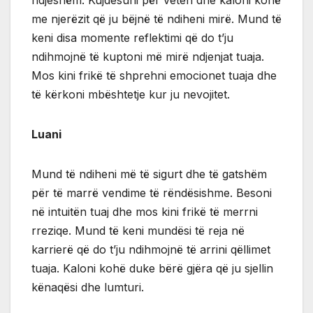
me njerëzit që ju bëjnë të ndiheni mirë. Mund të
keni disa momente reflektimi që do t’ju
ndihmojnë të kuptoni më mirë ndjenjat tuaja.
Mos kini frikë të shprehni emocionet tuaja dhe
të kërkoni mbështetje kur ju nevojitet.
Luani
Mund të ndiheni më të sigurt dhe të gatshëm
për të marrë vendime të rëndësishme. Besoni
në intuitën tuaj dhe mos kini frikë të merrni
rreziqe. Mund të keni mundësi të reja në
karrierë që do t’ju ndihmojnë të arrini qëllimet
tuaja. Kaloni kohë duke bërë gjëra që ju sjellin
kënaqësi dhe lumturi.