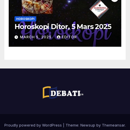
HOROSKOPI
Horoskopi Ditor, 5 Mars 2025
MARCH 5, 2025
EDITOR
Proudly powered by WordPress
|
Theme:
Newsup
by
Themeansar
.