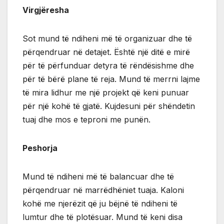
Virgjëresha
Sot mund të ndiheni më të organizuar dhe të
përqendruar në detajet. Është një ditë e mirë
për të përfunduar detyra të rëndësishme dhe
për të bërë plane të reja. Mund të merrni lajme
të mira lidhur me një projekt që keni punuar
për një kohë të gjatë. Kujdesuni për shëndetin
tuaj dhe mos e teproni me punën.
Peshorja
Mund të ndiheni më të balancuar dhe të
përqendruar në marrëdhëniet tuaja. Kaloni
kohë me njerëzit që ju bëjnë të ndiheni të
lumtur dhe të plotësuar. Mund të keni disa