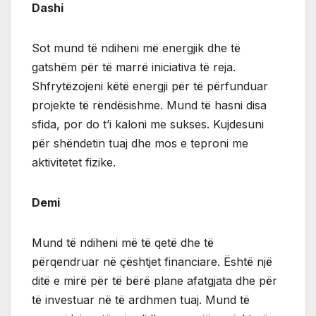
Dashi
Sot mund të ndiheni më energjik dhe të
gatshëm për të marrë iniciativa të reja.
Shfrytëzojeni këtë energji për të përfunduar
projekte të rëndësishme. Mund të hasni disa
sfida, por do t’i kaloni me sukses. Kujdesuni
për shëndetin tuaj dhe mos e teproni me
aktivitetet fizike.
Demi
Mund të ndiheni më të qetë dhe të
përqendruar në çështjet financiare. Është një
ditë e mirë për të bërë plane afatgjata dhe për
të investuar në të ardhmen tuaj. Mund të