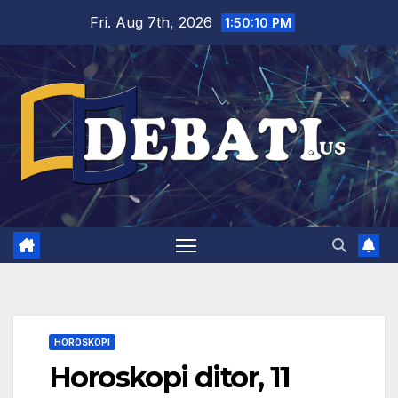
Skip
Fri. Aug 7th, 2026
1:50:11 PM
to
content
HOROSKOPI
Horoskopi ditor, 11