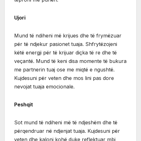
Ujori
Mund të ndiheni më krijues dhe të frymëzuar
për të ndjekur pasionet tuaja. Shfrytëzojeni
këtë energji për të krijuar diçka të re dhe të
veçantë. Mund të keni disa momente të bukura
me partnerin tuaj ose me miqtë e ngushtë.
Kujdesuni për veten dhe mos lini pas dore
nevojat tuaja emocionale.
Peshqit
Sot mund të ndiheni më të ndjeshëm dhe të
përqendruar në ndjenjat tuaja. Kujdesuni për
veten dhe kaloni kohë duke reflektuar mbi