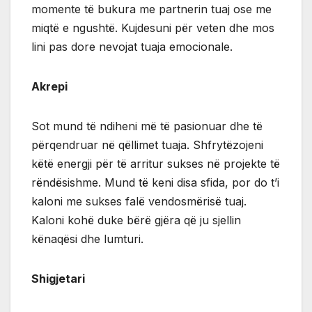
momente të bukura me partnerin tuaj ose me
miqtë e ngushtë. Kujdesuni për veten dhe mos
lini pas dore nevojat tuaja emocionale.
Akrepi
Sot mund të ndiheni më të pasionuar dhe të
përqendruar në qëllimet tuaja. Shfrytëzojeni
këtë energji për të arritur sukses në projekte të
rëndësishme. Mund të keni disa sfida, por do t’i
kaloni me sukses falë vendosmërisë tuaj.
Kaloni kohë duke bërë gjëra që ju sjellin
kënaqësi dhe lumturi.
Shigjetari