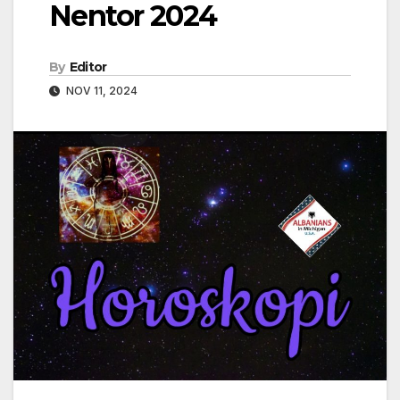
Nentor 2024
By
Editor
NOV 11, 2024