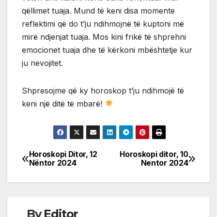
qëllimet tuaja. Mund të keni disa momente
reflektimi që do t’ju ndihmojnë të kuptoni më
mirë ndjenjat tuaja. Mos kini frikë të shprehni
emocionet tuaja dhe të kërkoni mbështetje kur
ju nevojitet.
Shpresojme që ky horoskop t’ju ndihmojë të
keni një ditë të mbarë!
Horoskopi Ditor, 12
Horoskopi ditor, 10
Post
Nëntor 2024
Nentor 2024
navigation
By
Editor