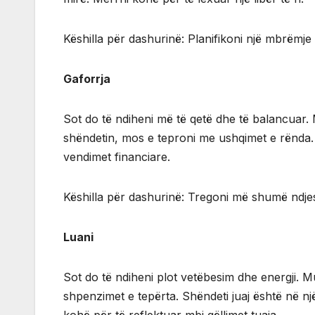
Këshilla për dashurinë: Planifikoni një mbrëmje 
Gaforrja
Sot do të ndiheni më të qetë dhe të balancuar
shëndetin, mos e teproni me ushqimet e rënda. 
vendimet financiare.
Këshilla për dashurinë: Tregoni më shumë ndjesh
Luani
Sot do të ndiheni plot vetëbesim dhe energji. M
shpenzimet e tepërta. Shëndeti juaj është në një