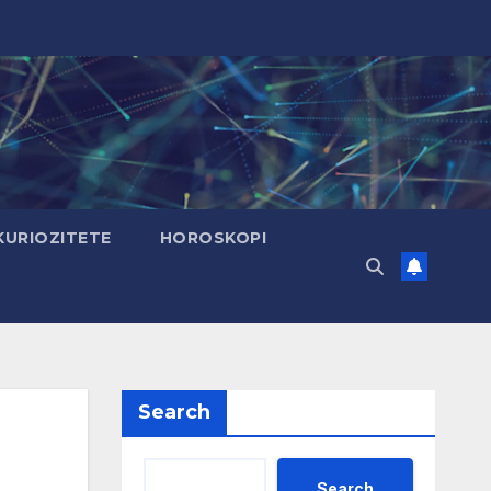
KURIOZITETE
HOROSKOPI
Search
Search