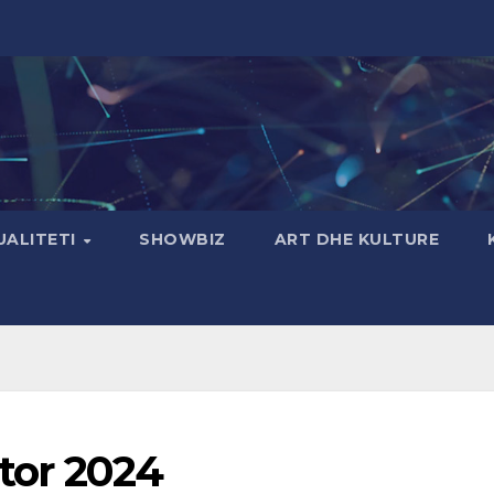
UALITETI
SHOWBIZ
ART DHE KULTURE
etor 2024