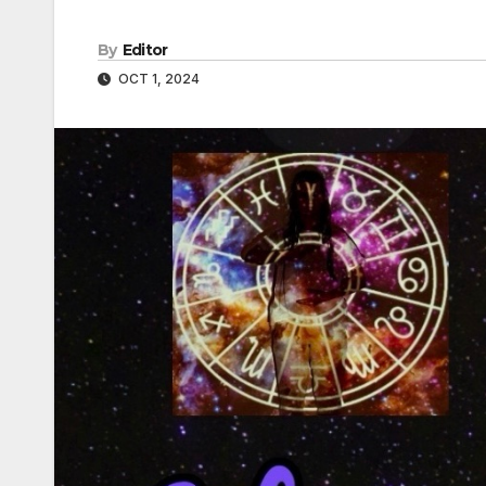
By
Editor
OCT 1, 2024