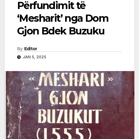
Përfundimit të
‘Mesharit’ nga Dom
Gjon Bdek Buzuku
By
Editor
JAN 5, 2025