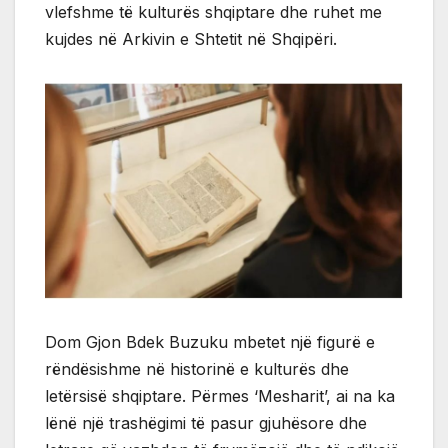
vlefshme të kulturës shqiptare dhe ruhet me
kujdes në Arkivin e Shtetit në Shqipëri.
Dom Gjon Bdek Buzuku mbetet një figurë e
rëndësishme në historinë e kulturës dhe
letërsisë shqiptare. Përmes ‘Mesharit’, ai na ka
lënë një trashëgimi të pasur gjuhësore dhe