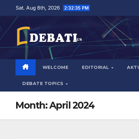
Skip
Sat. Aug 8th, 2026
2:32:36 PM
to
content
WELCOME
EDITORIAL
AKT
DEBATE TOPICS
Month:
April 2024