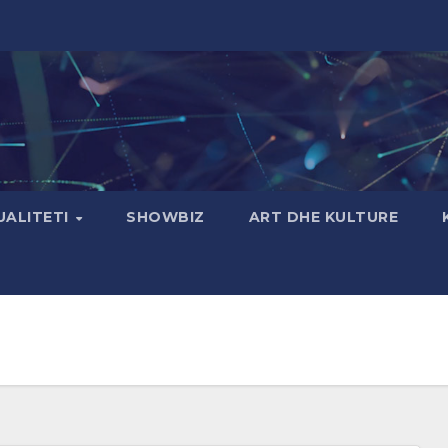
UALITETI
SHOWBIZ
ART DHE KULTURE