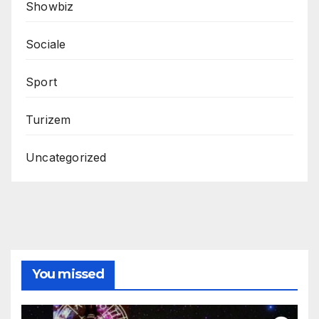
Showbiz
Sociale
Sport
Turizem
Uncategorized
You missed