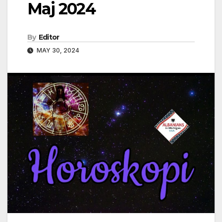
Maj 2024
By
Editor
MAY 30, 2024