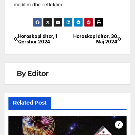
meditim dhe reflektim.
Horoskopi ditor, 1
Horoskopi ditor, 30
Post
Qershor 2024
Maj 2024
navigation
By
Editor
Related Post