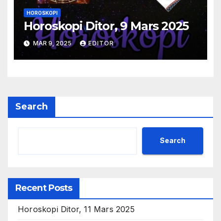
HOROSKOPI
Horoskopi Ditor, 9 Mars 2025
MAR 9, 2025
EDITOR
Search
Search
Recent Posts
Horoskopi Ditor, 11 Mars 2025