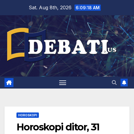
Skip
Sat. Aug 8th, 2026
6:09:19 AM
to
content
HOROSKOPI
Horoskopi ditor, 31