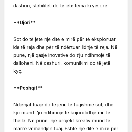
dashuri, stabiliteti do të jetë tema kryesore.
**Ujori**
Sot do të jetë një ditë e mirë për të eksploruar
ide të reja dhe për të ndërtuar lidhje të reja. Në
punë, një qasje inovative do t’ju ndihmojë të
dalloheni. Në dashuri, komunikimi do të jetë
kyç.
**Peshqit**
Ndjenjat tuaja do të jenë të fuqishme sot, dhe
kjo mund t’ju ndihmojë të krijoni lidhje më të
thella. Në punë, një projekt kreativ mund të
marrë vëmendjen tuaj. Është një ditë e mirë për